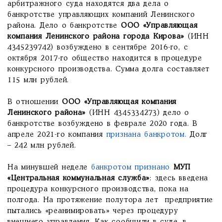
арбитражного суда находятся два дела о
банкротстве управляющих компаний Ленинского
района. Дело о банкротстве
ООО «Управляющая
компания Ленинского района города Кирова»
(ИНН
4345239742) возбуждено в сентябре 2016-го, с
октября 2017-го общество находится в процедуре
конкурсного производства. Сумма долга составляет
115 млн рублей.
В отношении
ООО «Управляющая компания
Ленинского района»
(ИНН 4345334273) дело о
банкротстве возбуждено в феврале 2020 года. В
апреле 2021-го компания
признана банкротом.
Долг
– 242 млн рублей.
На минувшей неделе
банкротом признано
МУП
«Центральная коммунальная служба»
: здесь введена
процедура конкурсного производства, пока на
полгода. На протяжение полутора лет предприятие
пытались «реанимировать» через процедуру