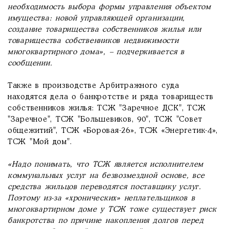
необходимость выбора формы управления объектом
имущества: новой управляющей организации,
создание товарищества собственников жилья или
товарищества собственников недвижимости
многоквартирного дома», – подчеркивается в
сообщении.
Также в производстве Арбитражного суда
находятся дела о банкротстве и ряда товариществ
собственников жилья: ТСЖ "Заречное ДСК", ТСЖ
"Заречное", ТСЖ "Большевиков, 90", ТСЖ "Совет
общежитий", ТСЖ «Боровая-26», ТСЖ «Энергетик-4»,
ТСЖ "Мой дом".
«Надо понимать, что ТСЖ является исполнителем
коммунальных услуг на безвозмездной основе, все
средства жильцов переводятся поставщику услуг.
Поэтому из-за «хронических» неплательщиков в
многоквартирном доме у ТСЖ тоже существует риск
банкротства по причине накопления долгов перед