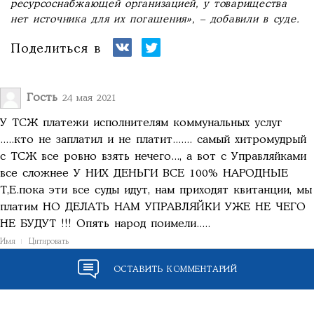
ресурсоснабжающей организацией, у товарищества
нет источника для их погашения», – добавили в суде.
Поделиться в
Гость
24 мая 2021
У ТСЖ платежи исполнителям коммунальных услуг
.....кто не заплатил и не платит....... самый хитромудрый
с ТСЖ все ровно взять нечего..., а вот с Управляйками
все сложнее У НИХ ДЕНЬГИ ВСЕ 100% НАРОДНЫЕ
Т,Е.пока эти все суды идут, нам приходят квитанции, мы
платим НО ДЕЛАТЬ НАМ УПРАВЛЯЙКИ УЖЕ НЕ ЧЕГО
НЕ БУДУТ !!! Опять народ поимели.....
Имя
Цитировать
ОСТАВИТЬ КОММЕНТАРИЙ