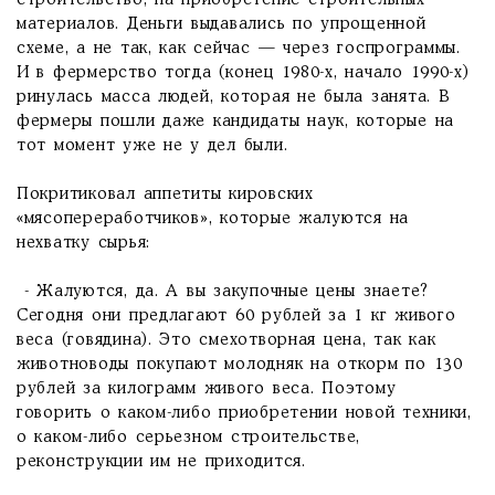
строительство, на приобретение строительных
материалов. Деньги выдавались по упрощенной
схеме, а не так, как сейчас — через госпрограммы.
И в фермерство тогда (конец 1980-х, начало 1990-х)
ринулась масса людей, которая не была занята. В
фермеры пошли даже кандидаты наук, которые на
тот момент уже не у дел были.
Покритиковал аппетиты кировских
«мясопереработчиков», которые жалуются на
нехватку сырья:
- Жалуются, да. А вы закупочные цены знаете?
Сегодня они предлагают 60 рублей за 1 кг живого
веса (говядина). Это смехотворная цена, так как
животноводы покупают молодняк на откорм по 130
рублей за килограмм живого веса. Поэтому
говорить о каком-либо приобретении новой техники,
о каком-либо серьезном строительстве,
реконструкции им не приходится.