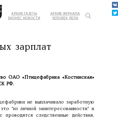
о
ики
АРХИВ ГАЗЕТЫ
АРХИВ ЖУРНАЛА
БИЗНЕС НОВОСТИ
ЧЕЛОВЕК ДЕЛА
ых зарплат
ство ОАО «Птицефабрика «Костинская»
СК РФ.
ицефабрики не выплачивало заработную
это "из личной заинтересованности" и
с проводятся следственные действия,