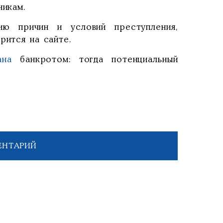
никам.
ию причин и условий преступления,
рится на сайте.
ана
банкротом: тогда потенциальный
ЕНТАРИЙ