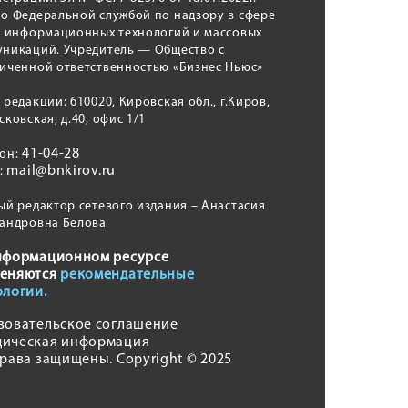
о Федеральной службой по надзору в сфере
, информационных технологий и массовых
никаций. Учредитель — Общество с
иченной ответственностью «Бизнес Ньюс»
 редакции: 610020, Кировская обл., г.Киров,
сковская, д.40, офис 1/1
41-04-28
фон:
mail@bnkirov.ru
l:
ый редактор сетевого издания – Анастасия
андровна Белова
нформационном ресурсе
еняются
рекомендательные
ологии.
зовательское соглашение
ическая информация
права защищены. Copyright © 2025