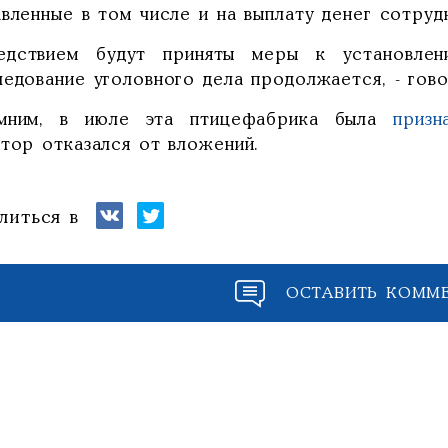
вленные в том числе и на выплату денег сотруд
едствием будут приняты меры к установлен
едование уголовного дела продолжается, - гово
мним, в июле эта птицефабрика была
призн
стор отказался от вложений.
литься в
ОСТАВИТЬ КОММ