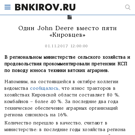
объясняются
повышением
уровня
марок.
Один John Deere вместо пяти
«Кировцев»
01.11.2017 12:00:00
В региональном министерстве сельского хозяйства и
продовольствия прокомментировали претензии КСП
по поводу износа техники вятских аграриев.
Напомним, на состоявшейся в октябре коллегии
ведомства
сообщалось,
что износ тракторов в
хозяйствах Кировской области составляет 80 %,
комбайнов – более 40 %. За последние два года
техническое обеспечение аграрных организаций
региона снизилось на 16%.
Количество перешло в качество, считают в
министерстве: в последние годы хозяйства региона