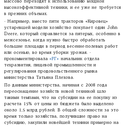
массово переходят к использованию мощной
высокоэффективной техники, и ее уже не требуется
в прежних объемах.
- Например, вместо пяти тракторов «Кировец»
устаревшей модели хозяйство покупает один John
Deere, который справляется за пятерых, особенно в
межсезонье, когда нужно быстро обработать
большие площади в период весенне-полевых работ
или осенью, во время уборки урожая. -
прокомментировала
«РГ»
начальник отдела
техразвития, пищевой промышленности и
регулирования продовольственного рынка
министерства Татьяна Плехова.
По данным министерства, начиная с 2008 года
переоснащение хозяйств новой техникой шло
такими темпами, что на субсидии на ее покупку из
расчета 15% от цены из бюджета было выделено
около 1,5 млрд рублей. В общей сложности за это
время только хозяйства, получившие право на
субсидию, закупили новейшей техники примерно на