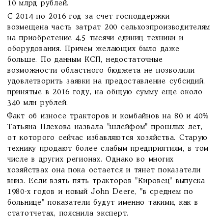
10 млрд рублей.
С 2014 по 2016 год за счет господдержки
возмещена часть затрат 200 сельхозпроизводителям
на приобретение 4,5 тысячи единиц техники и
оборудования. Причем желающих было даже
больше. По данным КСП, недостаточные
возможности областного бюджета не позволили
удовлетворить заявки на предоставление субсидий,
принятые в 2016 году, на общую сумму еще около
340 млн рублей.
Факт об износе тракторов и комбайнов на 80 и 40%
Татьяна Плехова назвала "шлейфом" прошлых лет,
от которого сейчас избавляются хозяйства. Старую
технику продают более слабым предприятиям, в том
числе в других регионах. Однако во многих
хозяйствах она пока остается и тянет показатели
вниз. Если взять пять тракторов "Кировец" выпуска
1980-х годов и новый John Deere, "в среднем по
больнице" показатели будут именно такими, как в
статотчетах, пояснила эксперт.