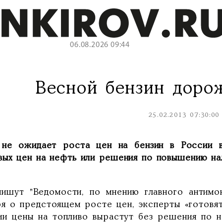
06.08.2026 09:45
Весной бензин дорож
25.02.2013 07:30:00
не ожидает роста цен на бензин в России в
вых цен на нефть или решения по повышению на
пишут "Ведомости, по мнению главного антимо
ря о предстоящем росте цен, эксперты «готовя
ии цены на топливо вырастут без решения по н