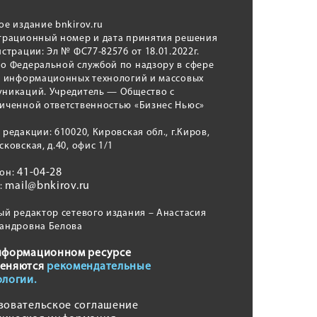
ое издание bnkirov.ru
трационный номер и дата принятия решения
истрации: Эл № ФС77-82576 от 18.01.2022г.
о Федеральной службой по надзору в сфере
, информационных технологий и массовых
никаций. Учредитель — Общество с
иченной ответственностью «Бизнес Ньюс»
 редакции: 610020, Кировская обл., г.Киров,
сковская, д.40, офис 1/1
41-04-28
фон:
mail@bnkirov.ru
l:
ый редактор сетевого издания – Анастасия
андровна Белова
нформационном ресурсе
еняются
рекомендательные
ологии.
зовательское соглашение