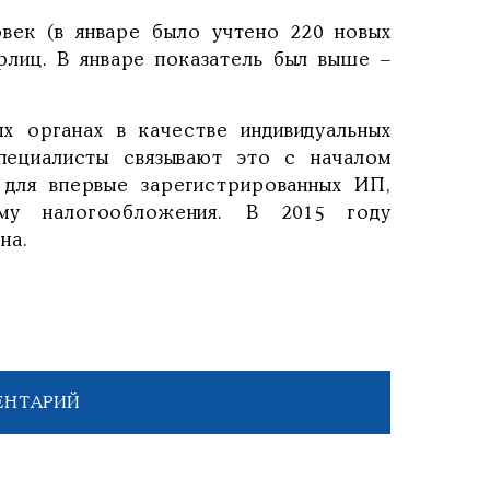
век (в январе было учтено 220 новых
рлиц. В январе показатель был выше –
ых органах в качестве индивидуальных
пециалисты связывают это с началом
» для впервые зарегистрированных ИП,
му налогообложения. В 2015 году
на.
ЕНТАРИЙ