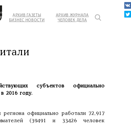
и
о
АРХИВ ГАЗЕТЫ
АРХИВ ЖУРНАЛА
ированных
БИЗНЕС НОВОСТИ
ЧЕЛОВЕК ДЕЛА
и
итали
ствующих субъектов официально
в 2016 году.
 региона официально работали 72,917
нимателей (39491 и 33426 человек