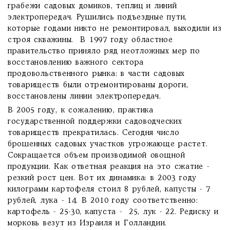
грабежи садовых домиков, теплиц и линий
электропередач. Рушились подъездные пути,
которые годами никто не ремонтировал, выходили из
строя скважины. В 1997 году областное
правительство приняло ряд неотложных мер по
восстановлению важного сектора
продовольственного рынка: в части садовых
товариществ были отремонтированы дороги,
восстановлены линии электропередач.
В 2005 году, к сожалению, практика
государственной поддержки садоводческих
товариществ прекратилась. Сегодня число
брошенных садовых участков угрожающе растет.
Сокращается объем производимой овощной
продукции. Как ответная реакция на это сжатие -
резкий рост цен. Вот их динамика: в 2003 году
килограмм картофеля стоил 8 рублей, капусты - 7
рублей, лука - 14. В 2010 году соответственно:
картофель - 25-30, капуста - 25, лук - 22. Редиску и
морковь везут из Израиля и Голландии.