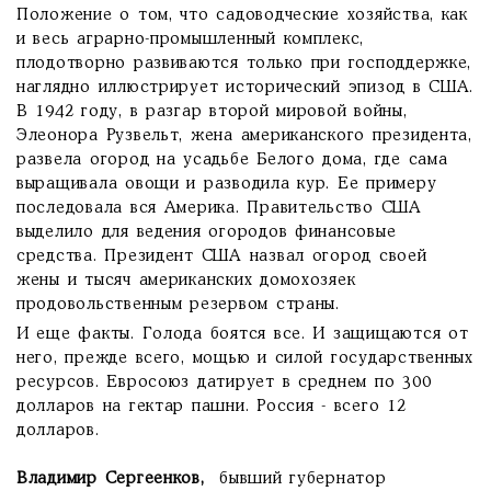
Положение о том, что садоводческие хозяйства, как
и весь аграрно-промышленный комплекс,
плодотворно развиваются только при господдержке,
наглядно иллюстрирует исторический эпизод в США.
В 1942 году, в разгар второй мировой войны,
Элеонора Рузвельт, жена американского президента,
развела огород на усадьбе Белого дома, где сама
выращивала овощи и разводила кур. Ее примеру
последовала вся Америка. Правительство США
выделило для ведения огородов финансовые
средства. Президент США назвал огород своей
жены и тысяч американских домохозяек
продовольственным резервом страны.
И еще факты. Голода боятся все. И защищаются от
него, прежде всего, мощью и силой государственных
ресурсов. Евросоюз датирует в среднем по 300
долларов на гектар пашни. Россия - всего 12
долларов.
Владимир Сергеенков,
бывший губернатор