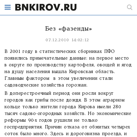
Без «фазенды»
07.12.2010 14:02:12
В 2001 году в статистических сборниках ПФО
появились примечательные данные: на первое место
в округе по производству картофеля, овощей и ягод
на душу населения вышла Кировская область.
Главным фактором в этом увеличении стали
садоводческие хозяйства горожан.
В доперестроечный период они росли вокруг
городов как грибы после дождя. В этом аграрном
кольце только жители города Кирова имели 280
тысяч садово-огородных хозяйств. Но экономические
реформы 90-х годов рушили не только
госпредприятия. Причин отказа от обжитых четырех
соток было много. Здесь и дороговизна проезда, и