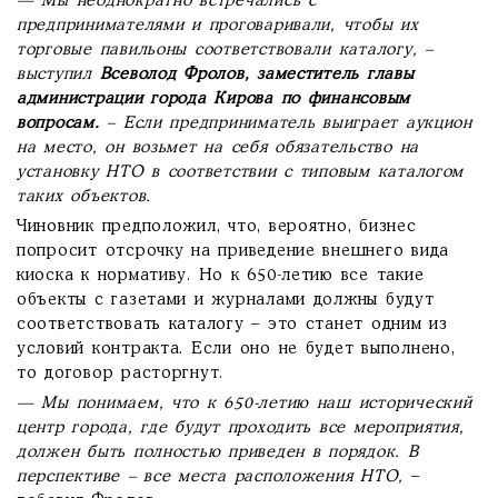
— Мы неоднократно встречались с
предпринимателями и проговаривали, чтобы их
торговые павильоны соответствовали каталогу,
–
выступил
Всеволод Фролов, заместитель главы
администрации города Кирова по финансовым
вопросам.
–
Если предприниматель выиграет аукцион
на место, он возьмет на себя обязательство на
установку НТО в соответствии с типовым каталогом
таких объектов.
Чиновник предположил, что, вероятно, бизнес
попросит отсрочку на приведение внешнего вида
киоска к нормативу. Но к 650-летию все такие
объекты с газетами и журналами должны будут
соответствовать каталогу – это станет одним из
условий контракта. Если оно не будет выполнено,
то договор расторгнут.
— Мы понимаем, что к 650-летию наш исторический
центр города, где будут проходить все мероприятия,
должен быть полностью приведен в порядок. В
перспективе – все места расположения НТО,
–