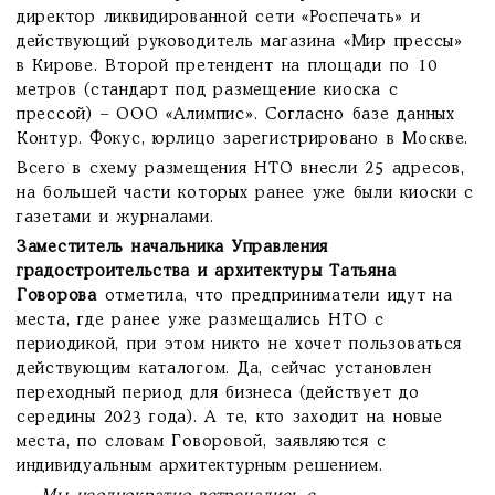
директор ликвидированной сети «Роспечать» и
действующий руководитель магазина «Мир прессы»
в Кирове. Второй претендент на площади по 10
метров (стандарт под размещение киоска с
прессой) – ООО «Алимпис». Согласно базе данных
Контур. Фокус, юрлицо зарегистрировано в Москве.
Всего в схему размещения НТО внесли 25 адресов,
на большей части которых ранее уже были киоски с
газетами и журналами.
Заместитель начальника Управления
градостроительства и архитектуры Татьяна
Говорова
отметила, что предприниматели идут на
места, где ранее уже размещались НТО с
периодикой, при этом никто не хочет пользоваться
действующим каталогом. Да, сейчас установлен
переходный период для бизнеса (действует до
середины 2023 года). А те, кто заходит на новые
места, по словам Говоровой, заявляются с
индивидуальным архитектурным решением.