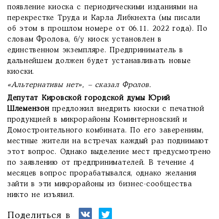
появление киоска с периодическими изданиями на
перекрестке Труда и Карла Либкнехта (мы писали
об этом в прошлом номере от 06.11. 2022 года). По
словам Фролова, б/у киоск установлен в
единственном экземпляре. Предприниматель в
дальнейшем должен будет устанавливать новые
киоски.
«Альтернативы нет», – сказал Фролов.
Депутат Кировской городской думы Юрий
Шлемензон
предложил внедрить киоски с печатной
продукцией в микрорайоны Коминтерновский и
Домостроительного комбината. По его заверениям,
местные жители на встречах каждый раз поднимают
этот вопрос. Однако выделение мест предусмотрено
по заявлению от предпринимателей. В течение 4
месяцев вопрос прорабатывался, однако желания
зайти в эти микрорайоны из бизнес-сообщества
никто не изъявил.
Поделиться в