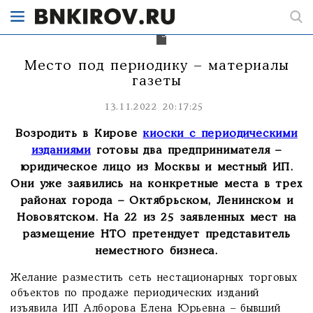
нем
скоро
заменят.
Место под периодику – материалы
газеты
13.11.2022 20:17:25
Возродить в Кирове
киоски с периодическими
изданиями
готовы два предпринимателя –
юридическое лицо из Москвы и местный ИП.
Они уже заявились на конкретные места в трех
районах города – Октябрьском, Ленинском и
Нововятском. На 22 из 25 заявленных мест на
размещение НТО претендует представитель
неместного бизнеса.
Желание разместить сеть нестационарных торговых
объектов по продаже периодических изданий
изъявила ИП Алборова Елена Юрьевна – бывший