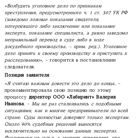
«Возбудить уголовное дело по признакам
преступления, предусмотренного ч. 1 ст. 307 УК РФ
(заведомо ложные показания свидетеля,
потерпевшего либо заключение или показание
эксперта, показание специалиста, а равно заведомо
неправильный перевод в суде либо в ходе
досудебного производства, – прим. ред.). Уголовное
дело принять к своему производству и приступить к
расследованию»,
– говорится в постановлении
следователя.
Позиция заявителя
«Я считаю важным довести это дело до конца,
–
прокомментировала свою позицию по этому
процессу
директор ООО «Лабиринт» Валерия
Иванова
. –
Мы не раз сталкивались с подобными
ситуациями, как и многие предприниматели по всей
стране. Суды полностью доверяют только экспертам.
Около 90% судебных решений выносятся
исключительно на основании данных экспертиз.