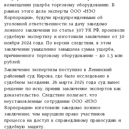
возмещении ущерба торговому оборудованию. В
рамках этого дела эксперты ООО «НЭО
Корпорация», будучи предупрежденными об
уголовной ответственности за дачу заведомо
ложного заключения по статье 307 УК РФ, произвели
судебную экспертизу и изготовили заключение от 30
ноября 2024 года. По версии следствия, в этом
заключении умышленно завышена сумма ущерба,
причиненного торговому оборудованию – до 1,3 млн
рублей.
Заключение экспертизы поступило в Ленинский
районный суд Кирова, где было исследовано в
судебном заседании. 26 марта 2025 года суд вынес
решение по иску, приняв заключение экспертов как
доказательство. Следствие полагает, что
неустановленные сотрудники ООО «НЭО
Корпорация» изготовили заведомо ложное
заключение, чем нарушили право участников
процесса на доступ к справедливому правосудию и
судебную защиту.