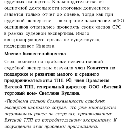
судебных экспертов. В законодательстве об
оценочной деятельности итоговым документом
является только отчет об оценке, тогда как при
судебной экспертизе – экспертное заключение. «СРО
оценщиков отказались проверять своих членов СРО
в рамках судебной экспертизы. Иного
контролирующего органа не существует», –
подчеркивает Иванова.
Мнение бизнес-сообщества
Свою позицию по проблеме некачественной
судебной экспертизы озвучила
член Комитета по
поддержке и развитию малого и среднего
предпринимательства ТПП РФ, член Правления
Вятской ТПП, генеральный директор ООО «Вятский
торговый дом» Светлана Куклина.
«Проблема полной безнаказанности судебных
экспертов настолько острая, что уже многократно
поднималась ранее на встречах, организованных
Вятской ТПП по потребительскому экстремизму. К
обсуждению этой проблемы приглашались