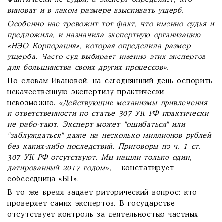
Фактически не судья, а эксперт определяет, кто
виноват и в каком размере взыскивать ущерб.
Особенно нас тревожит тот факт, что именно судья и
предложила, и назначила экспертную организацию
«НЭО Корпорация», которая определила размер
ущерба. Часто суд выбирает именно этих экспертов
для большинства своих других процессов».
По словам Ивановой, на сегодняшний день оспорить
некачественную экспертизу практически
невозможно.
«Действующие механизмы привлечения
к ответственности по статье 307 УК РФ практически
не рабо-тают. Эксперт может "ошибаться" или
"заблуждаться" даже на несколько миллионов рублей
без каких-либо последствий. Приговоры по ч. 1 ст.
307 УК РФ отсутствуют. Мы нашли только один,
датированный 2017 годом»,
– констатирует
собеседница «БН».
В то же время задает риторический вопрос: кто
проверяет самих экспертов. В государстве
отсутствует контроль за деятельностью частных