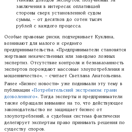
теневых доходов экспертов, получаемых за
заключения в интересах оплатившей
стороны сверх установленной судом
суммы, – от десятков до сотен тысяч
рублей с каждого процесса.
Особые правовые риски, подчеркивает Куклина,
возникают для малого и среднего
предпринимательства. «Предприниматели становятся
жертвами некачественных или заведомо ложных
экспертиз. Отсутствие контроля и безнаказанность
экспертов порождают массовые злоупотребления и
мошенничество», – считает Светлана Анатольевна.
Ранее «Бизнес новости» уже поднимали эту тему в
публикации
«Потребительский экстремизм: грани
дозволенного»
. Тогда эксперты и предприниматели
также обращали внимание на то, что действующее
законодательство не защищает бизнес от
злоупотреблений, а судебная система фактически
делегирует экспертам право принимать решения по
существу споров.