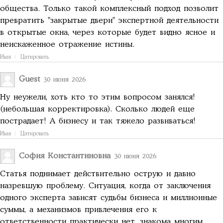
общества. Только такой комплексный подход позволит
превратить "закрытые двери" экспертной деятельности
в открытые окна, через которые будет видно ясное и
неискаженное отражение истины.
Имя
Цитировать
Guest
30 июня 2026
Ну неужели, хоть кто то этим вопросом занялся!
(небольшая корректировка). Сколько людей еще
пострадает! А бизнесу и так тяжело развиваться!
Имя
Цитировать
София Константиновна
30 июня 2026
Статья поднимает действительно острую и давно
назревшую проблему. Ситуация, когда от заключения
одного эксперта зависят судьбы бизнеса и миллионные
суммы, а механизмов привлечения его к
ответственности практически нет, знакома многим