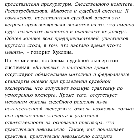
представители прокуратуры, Следственного комитета,
Роспотребнадзора, Минюста и судебной системы. К
сожалению, представители судебной власти эти
встречи проигнорировали несмотря на то, что именно
суды назначают экспертов и оценивают их доводы.
Общее мнение всех предпринимателей, участников
круглого стола, в том, что настало время что-то
менять»,
– говорит Куклина.
По ее мнению, проблема судебной экспертизы
системная:
«Во-первых, в настоящее время
отсутствуют обязательные методики и федеральные
стандарты оценки при проведении судебной
экспертизы, что допускает вольную трактовку по
усмотрению эксперта. Кроме того, отсутствует
механизм отмены судебного решения из-за
некачественной экспертизы, отмена возможна только
при привлечении эксперта к уголовной
ответственности на основании приговора, что
практически невозможно. Также, как показывает
практика, практически невозможно оспорить