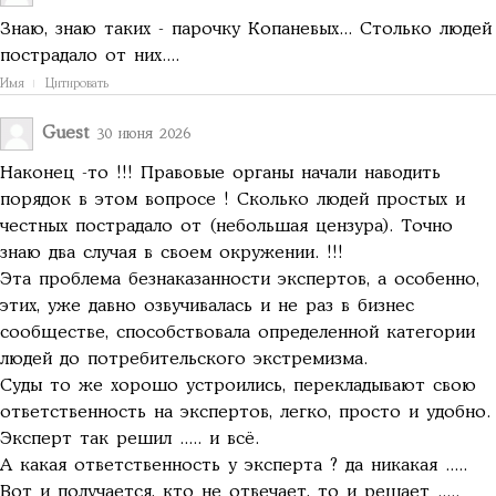
Знаю, знаю таких - парочку Копаневых... Столько людей
пострадало от них....
Имя
Цитировать
Guest
30 июня 2026
Наконец -то !!! Правовые органы начали наводить
порядок в этом вопросе ! Сколько людей простых и
честных пострадало от (небольшая цензура). Точно
знаю два случая в своем окружении. !!!
Эта проблема безнаказанности экспертов, а особенно,
этих, уже давно озвучивалась и не раз в бизнес
сообществе, способствовала определенной категории
людей до потребительского экстремизма.
Суды то же хорошо устроились, перекладывают свою
ответственность на экспертов, легко, просто и удобно.
Эксперт так решил ..... и всё.
А какая ответственность у эксперта ? да никакая .....
Вот и получается, кто не отвечает, то и решает .....