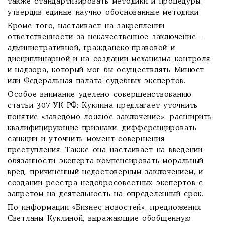
также стандартизировать методики и процедуры,
утвердив единые научно обоснованные методики.
Кроме того, настаивает на закреплении
ответственности за некачественное заключение –
административной, гражданско-правовой и
дисциплинарной и на создании механизма контроля
и надзора, который мог бы осуществлять Минюст
или Федеральная палата судебных экспертов.
Особое внимание уделено совершенствованию
статьи 307 УК РФ: Куклина предлагает уточнить
понятие «заведомо ложное заключение», расширить
квалифицирующие признаки, дифференцировать
санкции и уточнить момент совершения
преступления. Также она настаивает на введении
обязанности эксперта компенсировать моральный
вред, причиненный недостоверным заключением, и
создании реестра недобросовестных экспертов с
запретом на деятельность на определенный срок.
По информации «Бизнес новостей», предложения
Светланы Куклиной, выражающие обобщенную