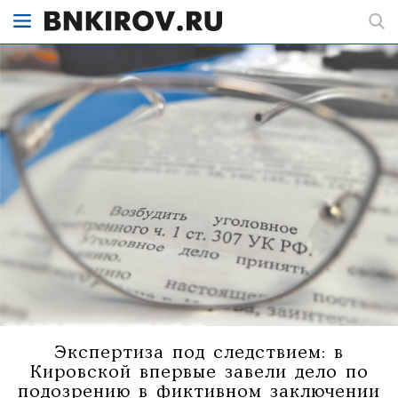
Экспертиза под следствием: в
Кировской впервые завели дело по
подозрению в фиктивном заключении