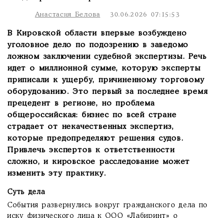
Анастасия Белова
30.06.2026 07:15:53
В Кировской области впервые возбуждено
уголовное дело по подозрению в заведомо
ложном заключении судебной экспертизы. Речь
идет о миллионной сумме, которую эксперты
приписали к ущербу, причиненному торговому
оборудованию. Это первый за последнее время
прецедент в регионе, но проблема
общероссийская: бизнес по всей стране
страдает от некачественных экспертиз,
которые предопределяют решения судов.
Привлечь экспертов к ответственности
сложно, и кировское расследование может
изменить эту практику.
Суть дела
События развернулись вокруг гражданского дела по
иску физического лица к ООО «Лабиринт» о