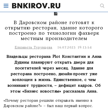
Фото:
соцсети
ресторана.
В Даровском районе готовят к
открытию ресторан, здание которого
построено по технологии фахверк
местным производителем
Елизавета Турунцева
16.07.2023 19:13:54
Владельцы ресторана Plot Константин и Анна
Дудины планируют открыть двери для
посетителей через месяц. Здание для
ресторана построено, дизайн-проект уже
воплощен в жизнь. Единственное, с чем
возникают трудности, – дефицит кадров. Об
этом «Бизнес новостям» рассказала Анна.
«Почему ресторан решили открывать именно в
Даровском районе?» – был наш первый вопрос.