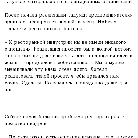
закупкой материалов из-за санкционных ограничений.
После начала реализации задумки предпринимателям
пришлось набираться знаний: изучать HoReCa,
тонкости ресторанного бизнеса.
– К ресторанной индустрии мы не имели никакого
отношения. Реализация проекта была долгой потому,
что он был не для бизнеса, а для воплощения идеи в
жизнь, – продолжает собеседница. – Мы с мужем
вынашивали эту идею очень долго. Хотели
реализовать такой проект, чтобы нравился нам
самим. Сделали. Получилось неожиданно даже для
нас.
Сейчас самая большая проблема рестораторов с
нехваткой кадров.
– По сути это и есть основная причина того, почему