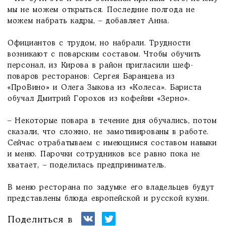
мы не можем открыться. Последние полгода не
можем набрать кадры, – добавляет Анна.
Официантов с трудом, но набрали. Трудности
возникают с поварским составом. Чтобы обучить
персонал, из Кирова в район пригласили шеф-
поваров ресторанов: Сергея Баранцева из
«ПроВино» и Олега Зыкова из «Колеса». Бариста
обучал Дмитрий Горохов из кофейни «Зерно».
– Некоторые повара в течение дня обучались, потом
сказали, что сложно, не замотивированы в работе.
Сейчас отрабатываем с имеющимся составом навыки
и меню. Парочки сотрудников все равно пока не
хватает, – поделилась предприниматель.
В меню ресторана по задумке его владельцев будут
представлены блюда европейской и русской кухни.
Поделиться в