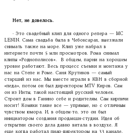
Нет, не довелось.
- Это свадебный клип для одного репера — MC
LENIN. Сама свадьба была в Чебоксарах, выезжали
снимать также на море. Клип уже набрал в
интернете почти 5 млн просмотров. Рома снимал
клипы «Роднополисов». В общем, парни на хорошем
уровне работают. Весь процесс съемки и монтажа у
нас на Степе и Роме. Саня Крутиков — самый
старший из нас. Мы вместе играли в КВН в сборной
«педа», потом он был директором МTV Киров. Сам
он из Инты, такой настоящий русский человек.
Строит дом в Ганино себе и родителям. Сам кирпичи
носит! Комяки такие все — упрямые, но с отличным
чувством юмора. И, в общем-то, это он был
инициатором создания продакшн-студии. Идея об
открытии своего дела давно витала в воздухе. Я
еще когда работал пиар-директором на 33 канале,