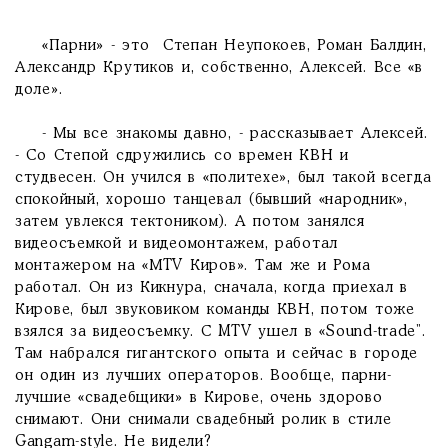
«Парни» - это Степан Неупокоев, Роман Балдин,
Александр Крутиков и, собственно, Алексей. Все «в
доле».
- Мы все знакомы давно, - рассказывает Алексей.
- Со Степой сдружились со времен КВН и
студвесен. Он учился в «политехе», был такой всегда
спокойный, хорошо танцевал (бывший «народник»,
затем увлекся тектоником). А потом занялся
видеосъемкой и видеомонтажем, работал
монтажером на «МTV Киров». Там же и Рома
работал. Он из Кикнура, сначала, когда приехал в
Кирове, был звуковиком команды КВН, потом тоже
взялся за видеосъемку. С MTV ушел в «Sound-trade”.
Там набрался гигантского опыта и сейчас в городе
он один из лучших операторов. Вообще, парни-
лучшие «свадебщики» в Кирове, очень здорово
снимают. Они снимали свадебный ролик в стиле
Gangam-style. Не видели?