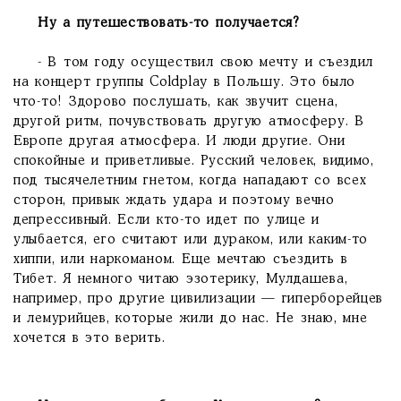
Ну а путешествовать-то получается?
- В том году осуществил свою мечту и съездил
на концерт группы Coldplay в Польшу. Это было
что-то! Здорово послушать, как звучит сцена,
другой ритм, почувствовать другую атмосферу. В
Европе другая атмосфера. И люди другие. Они
спокойные и приветливые. Русский человек, видимо,
под тысячелетним гнетом, когда нападают со всех
сторон, привык ждать удара и поэтому вечно
депрессивный. Если кто-то идет по улице и
улыбается, его считают или дураком, или каким-то
хиппи, или наркоманом. Еще мечтаю съездить в
Тибет. Я немного читаю эзотерику, Мулдашева,
например, про другие цивилизации — гиперборейцев
и лемурийцев, которые жили до нас. Не знаю, мне
хочется в это верить.