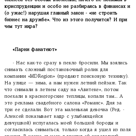
бизнеса без особых вложений, ничего не понимая в
юриспруденции и особо не разбираясь в финансах и
(о ужас!) нарушая главный закон - «не строить
бизнес на дружбе». Что из этого получится? И при
чем тут икра?
«Парни фанатеют»
- Нас как-то сразу в пекло бросили. Мы взялись
снимать сложный постановочный ролик для
компании «MDRegion» (продают поисковую технику).
На улице — зима, а нам нужен летний пейзаж. Так
что снимали в летнем саду на «Авитеке», потом
поехали в красногорские теплицы, копали там... А
это реклама свадебного салона «Романс». Дня за
три ее сделали. Вот эта маленькая девочка (Ред. -
Алексей показывает кадр с улыбающейся
девчушкой) испугалась моей большой бороды и
согласилась сниматься, только когда я ушел из поля