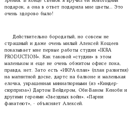
зрения. В конце съемок я вручил ей новогодний
подарок, а она в ответ подарила мне цветы... Это
очень здорово было!
Действительно бородатый, но совсем не
страшный и даже очень милый Алексей Кощеев
показывает мне первые работы студии «IKRA
PRODUCTION». Как таковой «студии» в этом
маленьком и еще не очень обжитом офисе пока,
правда, нет. Зато есть «ИКРА-план» (план развития)
на магнитной доске, дартс на балконе и маленькая
елочка, украшенная миниатюрными (из «Киндер-
сюрприза») Дартом Вейдером, Оби-Ваном Кеноби и
другими героями «Звездных войн». «Парни
фанатеют», - объясняет Алексей.