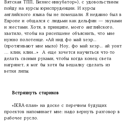
Вятская ТПП, Бизнес-инкубатор»), с удовольствием
пойду на курсы юриспруденции. И курсы
английского языка бы не помешали. Я недавно был в
Европе и общался с людьми как дельфин — звуками
и жестами. Хотя, в принципе, моего английского,
хватило, чтобы на рисепшене объяснить, что мне
нужно полотенце. «Ай нид фо май хеэр...
(протягивают мне мыло) Ноу, фо май хеэр... ай уонт
… клин, клин...» А еще хочется научиться что-то
делать своими руками, чтобы когда конец света
нагрянет, я мог бы хотя бы вешалку сделать из
ветки липы.
Встряхнуть стариков
«IKRA-план» на доске с перечнем будущих
проектов напоминает мне: надо вернуть разговор в
рабочее русло.