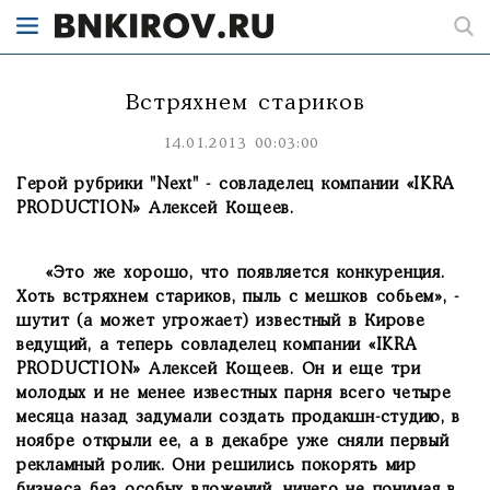
Встряхнем стариков
14.01.2013 00:03:00
Герой рубрики "Next" - совладелец компании «IKRA
PRODUCTION» Алексей Кощеев.
«Это же хорошо, что появляется конкуренция.
Хоть встряхнем стариков, пыль с мешков собьем», -
шутит (а может угрожает) известный в Кирове
ведущий, а теперь совладелец компании «IKRA
PRODUCTION» Алексей Кощеев. Он и еще три
молодых и не менее известных парня всего четыре
месяца назад задумали создать продакшн-студию, в
ноябре открыли ее, а в декабре уже сняли первый
рекламный ролик. Они решились покорять мир