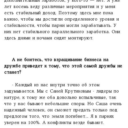
дополнительный заработок, у кого-то — нет. Я уже
лет восемь веду различные мероприятия и у меня
есть стабильный доход. Поэтому здесь мне пока
важно, чтобы мы достигли определенного уровня и
стабильности, чтобы парни могли зарабатывать. У
них нет стабильного параллельного заработка. Они
здесь днями и ночами сидят монтируют.
А не боитесь, что взращивание бизнеса на
дружбе приведет к тому, что этой самой дружбы не
станет?
- Каждый из нас внутри точно об этом
задумывается. Мы с Саней Крутиковым - лидеры по
натуре, к тому же оба довольно вспыльчивые, так
что у нас бывают небольшие споры. Но Саша очень
надежный человек, он сможет предать только под
предлогом того, что земля погибнет... Я в парнях
уверен на 100%. А конфликты везде бывают.