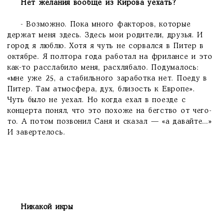
Нет желания вообще из Кирова уехать?
- Возможно. Пока много факторов, которые
держат меня здесь. Здесь мои родители, друзья. И
город я люблю. Хотя я чуть не сорвался в Питер в
октябре. Я полтора года работал на фрилансе и это
как-то расслабило меня, расхлябало. Подумалось:
«мне уже 25, а стабильного заработка нет. Поеду в
Питер. Там атмосфера, дух, близость к Европе».
Чуть было не уехал. Но когда ехал в поезде с
концерта понял, что это похоже на бегство от чего-
то. А потом позвонил Саня и сказал — «а давайте...»
И завертелось.
Никакой икры