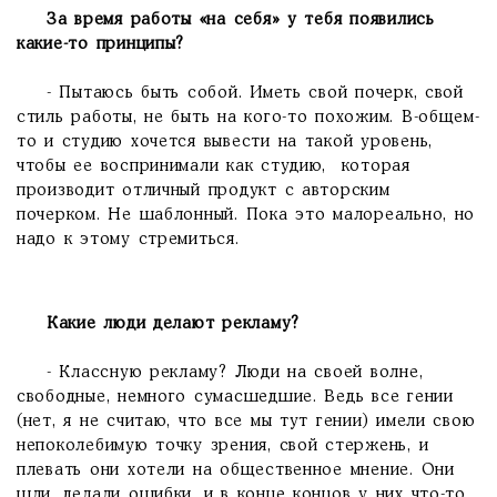
За время работы «на себя» у тебя появились
какие-то принципы?
- Пытаюсь быть собой. Иметь свой почерк, свой
стиль работы, не быть на кого-то похожим. В-общем-
то и студию хочется вывести на такой уровень,
чтобы ее воспринимали как студию, которая
производит отличный продукт с авторским
почерком. Не шаблонный. Пока это малореально, но
надо к этому стремиться.
Какие люди делают рекламу?
- Классную рекламу? Люди на своей волне,
свободные, немного сумасшедшие. Ведь все гении
(нет, я не считаю, что все мы тут гении) имели свою
непоколебимую точку зрения, свой стержень, и
плевать они хотели на общественное мнение. Они
шли, делали ошибки, и в конце концов у них что-то