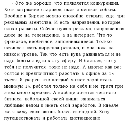
- Это же хорошо, что появляется конкуренция.
Хоть встряхнем стариков, пыль с мешков собьем.
Вообще в Кирове можно спокойно открыть еще три
рекламных агентства. И есть направления, которые
плохо развиты. Сейчас нужна реклама, направленная
даже не на телевидение, а на интернет. Что-то
фриковое, необычное, запоминающееся. Только
начинает жить вирусная реклама, и она пока на
низком уровне. Так что есть куда развиваться и не
надо бояться идти в эту сферу. И бояться, что у
тебя не получится, тоже не надо. А многие как раз
боятся и предпочитают работать в офисе за 15
тысяч. Я уверен, что каждый может заработать
минимум 15, работая только на себя и не тратя при
этом много времени. А вообще хочется честного
бизнеса, небольшой своей ниши, заниматься
любимым делом и иметь свой заработок. В идеале
же я вижу свою жизнь более свободной. Хочу
путешествовать и работать дистанционно.