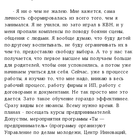
- Я ни о чем не жалею. Мне кажется, сама
личность сформировалась из всего того, чем я
занимался. Я не учился, но зато играл в КВН, и у
меня пропали комплексы по поводу боязни сцены,
общения с людьми. Я вообще думаю, что буду детей
по-другому воспитывать, не буду ограничивать их в
чем-то, предоставлю свободу выбора. А то у нас так
получается, что первое высшее мы получаем больше
для родителей, чтобы они успокоились, а потом уже
начинаем учиться для себя. Сейчас, уже в процессе
работы, я изучаю то, что мне надо, вникаю в весь
рабочий процесс, работу фирмы и ИП, работу с
договорами и документами. Не так просто мне это
дается. Зато такое обучение гораздо эффективнее.
Сразу видны все нюансы. Всему нужно время. В
планах - посещать курсы предпринимателей.
Допустим, мероприятия программы «Ты —
предприниматель» (программу организуют
Управление по делам молодежи, Центр Инноваций,