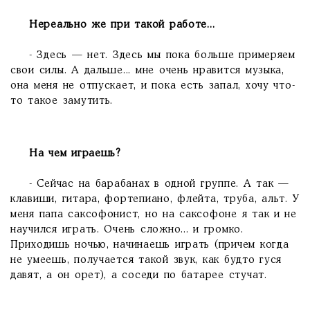
Нереально же при такой работе...
- Здесь — нет. Здесь мы пока больше примеряем
свои силы. А дальше... мне очень нравится музыка,
она меня не отпускает, и пока есть запал, хочу что-
то такое замутить.
На чем играешь?
- Сейчас на барабанах в одной группе. А так —
клавиши, гитара, фортепиано, флейта, труба, альт. У
меня папа саксофонист, но на саксофоне я так и не
научился играть. Очень сложно... и громко.
Приходишь ночью, начинаешь играть (причем когда
не умеешь, получается такой звук, как будто гуся
давят, а он орет), а соседи по батарее стучат.