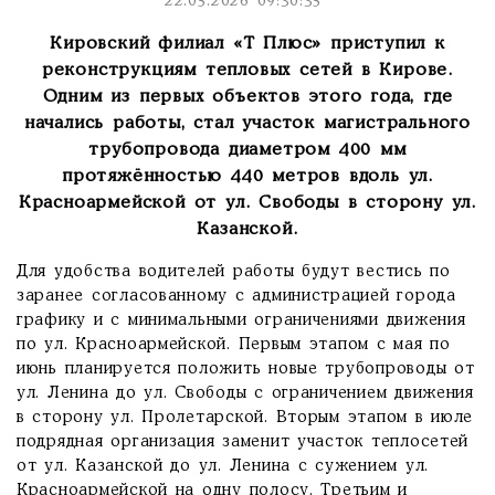
22.05.2026 09:30:35
Кировский филиал «Т Плюс» приступил к
реконструкциям тепловых сетей в Кирове.
Одним из первых объектов этого года, где
начались работы, стал участок магистрального
трубопровода диаметром 400 мм
протяжённостью 440 метров вдоль ул.
Красноармейской от ул. Свободы в сторону ул.
Казанской.
Для удобства водителей работы будут вестись по
заранее согласованному с администрацией города
графику и с минимальными ограничениями движения
по ул. Красноармейской. Первым этапом с мая по
июнь планируется положить новые трубопроводы от
ул. Ленина до ул. Свободы с ограничением движения
в сторону ул. Пролетарской. Вторым этапом в июле
подрядная организация заменит участок теплосетей
от ул. Казанской до ул. Ленина с сужением ул.
Красноармейской на одну полосу. Третьим и