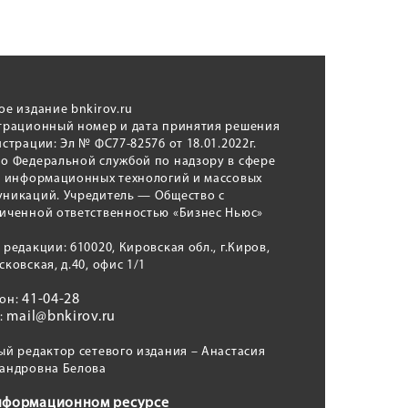
ое издание bnkirov.ru
трационный номер и дата принятия решения
истрации: Эл № ФС77-82576 от 18.01.2022г.
о Федеральной службой по надзору в сфере
, информационных технологий и массовых
никаций. Учредитель — Общество с
иченной ответственностью «Бизнес Ньюс»
 редакции: 610020, Кировская обл., г.Киров,
сковская, д.40, офис 1/1
41-04-28
фон:
mail@bnkirov.ru
l:
ый редактор сетевого издания – Анастасия
андровна Белова
нформационном ресурсе