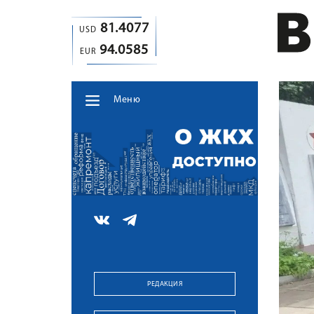
81.4077
USD
94.0585
EUR
Меню
РЕДАКЦИЯ