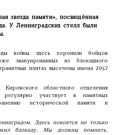
ая звезда памяти», посвящённая
а. У Ленинградских стелл были
ы.
ды войны здесь хоронили бойцов
же эвакуированных из блокадного
гранитных плитах высечены имена 2057
а Кировского областного отделения
 регулярно участвует в памятных
ранению исторической памяти и
нинградом. Здесь покоятся не только
жил блокаду. Мы должны помнить,