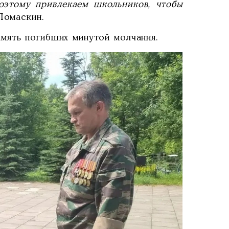
Поэтому привлекаем школьников, чтобы
Помаскин.
мять погибших минутой молчания.