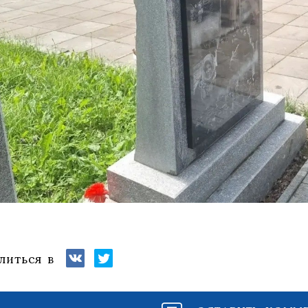
литься в