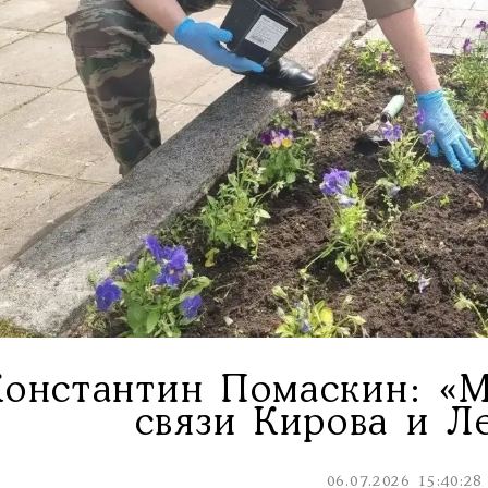
Константин Помаскин: «
связи Кирова и Л
06.07.2026 15:40:28