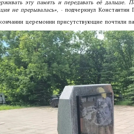
ерживать эту память и передавать её дальше. 
иция не прерывалась»,
- подчеркнул Константин 
кончании церемонии присутствующие почтили па