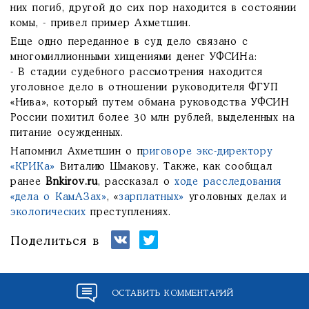
них погиб, другой до сих пор находится в состоянии
комы, - привел пример Ахметшин.
Еще одно переданное в суд дело связано с
многомиллионными хищениями денег УФСИНа:
- В стадии судебного рассмотрения находится
уголовное дело в отношении руководителя ФГУП
«Нива», который путем обмана руководства УФСИН
России похитил более 30 млн рублей, выделенных на
питание осужденных.
Напомнил Ахметшин о п
риговоре экс-директору
«КРИКа»
Виталию Шмакову. Также, как сообщал
ранее
Bnkirov.ru
, рассказал о
ходе расследования
«дела о КамАЗах»
, «
зарплатных»
уголовных делах и
экологических
преступлениях.
Поделиться в
ОСТАВИТЬ КОММЕНТАРИЙ