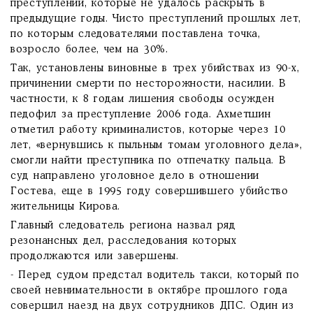
преступлений, которые не удалось раскрыть в
предыдущие годы. Чисто преступлений прошлых лет,
по которым следователями поставлена точка,
возросло более, чем на 30%.
Так, установлены виновные в трех убийствах из 90-х,
причинении смерти по несторожности, насилии. В
частности, к 8 годам лишения свободы осужден
педофил за преступление 2006 года. Ахметшин
отметил работу криминалистов, которые через 10
лет, «вернувшись к пыльным томам уголовного дела»,
смогли найти преступника по отпечатку пальца. В
суд направлено уголовное дело в отношении
Гостева, еще в 1995 году совершившего убийство
жительницы Кирова.
Главный следователь региона назвал ряд
резонансных дел, расследования которых
продолжаются или завершены.
- Перед судом предстал водитель такси, который по
своей невнимательности в октябре прошлого года
совершил наезд на двух сотрудников ДПС. Один из