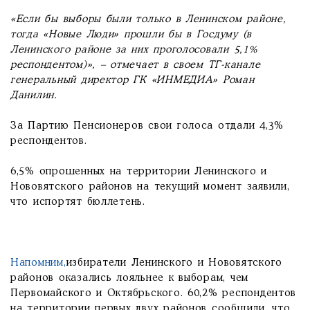
«Если бы выборы были только в Ленинском районе,
тогда «Новые Люди» прошли бы в Госдуму (в
Ленинского районе за них проголосовали 5,1%
респондентом)», – отмечает в своем ТГ-канале
генеральный директор ГК «ИНМЕДИА» Роман
Данилин.
За Партию Пенсионеров свои голоса отдали 4,3%
респондентов.
6,5% опрошенных на территории Ленинского и
Нововятского районов на текущий момент заявили,
что испортят бюллетень.
Напомним,
избиратели Ленинского и Нововятского
районов оказались лояльнее к выборам, чем
Первомайского и Октябрьского. 60,2% респондентов
на территории первых двух районов сообщили, что