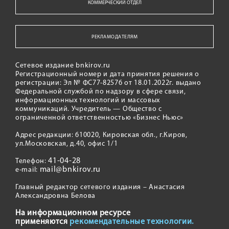
КОММЕРЧЕСКИЙ ОТДЕЛ
РЕКЛАМОДАТЕЛЯМ
Сетевое издание bnkirov.ru
Регистрационный номер и дата принятия решения о
регистрации: Эл № ФС77-82576 от 18.01.2022г. выдано
Федеральной службой по надзору в сфере связи,
информационных технологий и массовых
коммуникаций. Учредитель — Общество с
ограниченной ответственностью «Бизнес Ньюс»
Адрес редакции: 610020, Кировская обл., г.Киров,
ул.Московская, д.40, офис 1/1
41-04-28
Телефон:
mail@bnkirov.ru
e-mail:
Главный редактор сетевого издания – Анастасия
Александровна Белова
На информационном ресурсе
применяются
рекомендательные технологии.