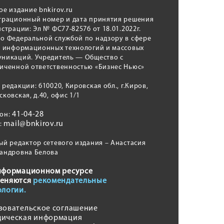
ое издание bnkirov.ru
трационный номер и дата принятия решения
истрации: Эл № ФС77-82576 от 18.01.2022г.
о Федеральной службой по надзору в сфере
, информационных технологий и массовых
никаций. Учредитель — Общество с
иченной ответственностью «Бизнес Ньюс»
 редакции: 610020, Кировская обл., г.Киров,
сковская, д.40, офис 1/1
41-04-28
фон:
mail@bnkirov.ru
l:
ый редактор сетевого издания – Анастасия
андровна Белова
нформационном ресурсе
еняются
рекомендательные
ологии.
зовательское соглашение
ическая информация