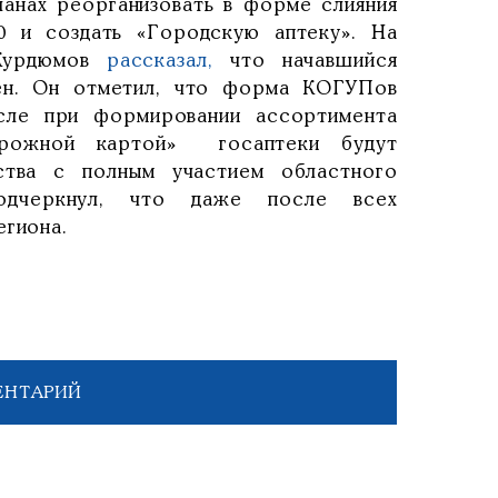
анах реорганизовать в форме слияния
 и создать «Городскую аптеку». На
 Курдюмов
рассказал,
что начавшийся
лен. Он отметил, что форма КОГУПов
исле при формировании ассортимента
орожной картой» госаптеки будут
тва с полным участием областного
подчеркнул, что даже после всех
егиона.
ЕНТАРИЙ