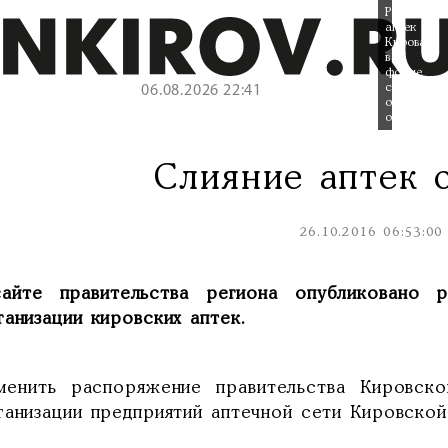
Реорганиз
аптек
Кирова
в
форме
слияния
06.08.2026 22:41
отменена
официальн
Слияние аптек 
26.10.2016 06:53:00
айте правительства региона опубликовано 
анизации кировских аптек.
менить распоряжение правительства Кировск
ганизации предприятий аптечной сети Кировской