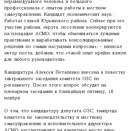
неравнодушного человека и большого
профессионала с опытом работы в местном
самоуправлении. Кандидат экономических наук.
Работал главой Юрьянского района. Сейчас при его
участии районы, округа, поселения кооперируются
на площадке АСМО, чтобы обмениваться лучшими
практиками и вырабатывать консолидированные
решения по самым насущным вопросам», – написал
автор поста, добавив, что «такой опыт крайне важен
для любого руководителя».
Кандидатура Алексея Потапенко внесена в повестку
завтрашнего заседания комитета ОЗС по
регламенту. После этого вопрос обсудят на
пленарном заседании в ближайшую пятницу, 18
ноября.
О том, что кандидатуру депутата ОЗС, зампреда
комитета по законодательству и местному
самоуправлению и исполнительного директора
АСМО рассматривают на вакантное место вице-