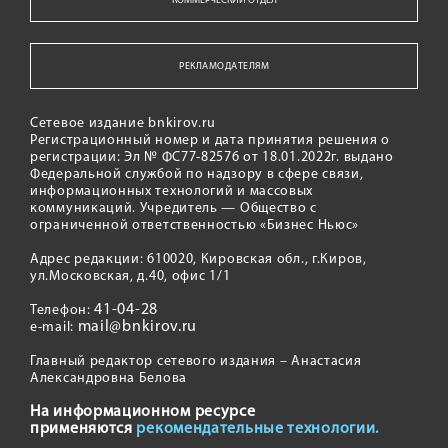
КОММЕРЧЕСКИЙ ОТДЕЛ
РЕКЛАМОДАТЕЛЯМ
Сетевое издание bnkirov.ru
Регистрационный номер и дата принятия решения о
регистрации: Эл № ФС77-82576 от 18.01.2022г. выдано
Федеральной службой по надзору в сфере связи,
информационных технологий и массовых
коммуникаций. Учредитель — Общество с
ограниченной ответственностью «Бизнес Ньюс»
Адрес редакции: 610020, Кировская обл., г.Киров,
ул.Московская, д.40, офис 1/1
41-04-28
Телефон:
mail@bnkirov.ru
e-mail:
Главный редактор сетевого издания – Анастасия
Александровна Белова
На информационном ресурсе
применяются
рекомендательные технологии.