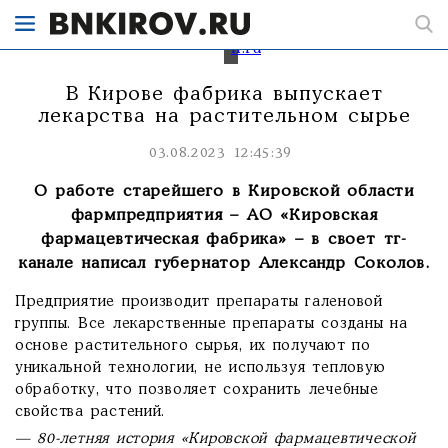
сайта
https://www.k-
фабрики
ff.ru
В Кирове фабрика выпускает
лекарства на растительном сырье
03.08.2023 12:45:39
О работе старейшего в Кировской области
фармпредприятия – АО «Кировская
фармацевтическая фабрика» – в своет тг-
канале написал губернатор Александр Соколов.
Предприятие производит препараты галеновой
группы. Все лекарственные препараты созданы на
основе растительного сырья, их получают по
уникальной технологии, не используя тепловую
обработку, что позволяет сохранить лечебные
свойства растений.
— 80-летняя история «Кировской фармацевтической