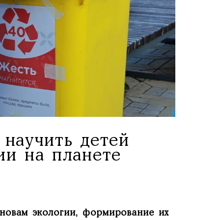
 научить детей
ии на планете
сновам экологии, формирование их