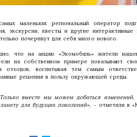
самых маленьких региональный оператор подго
тия, экскурсии, квесты и другие интерактивные
тельно почерпнут для себя много нового.
дно, что на акцию «Экомобиль» жители наше
тели на собственном примере показывают сво
а отходов, воспитывая тем самым ответстве
нанные решения в пользу окружающей среды.
«Только вместе мы можем добиться изменений,
планету для будущих поколений»,
– отметили в «