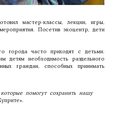
товил мастер-классы, лекции, игры,
 мероприятия. Посетив экоцентр, дети
го города часто приходят с детьми.
им детям необходимость раздельного
нных граждан, способных принимать
 которые помогут сохранить нашу
Куприте».