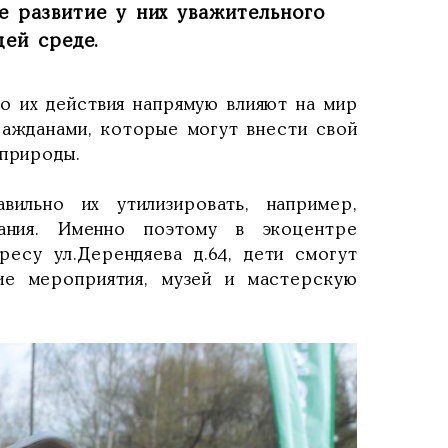
же развитие у них уважительного
ей среде.
о их действия напрямую влияют на мир
ражданами, которые могут внести свой
 природы.
вильно их утилизировать, например,
ания. Именно поэтому в экоцентре
есу ул.Дерендяева д.64, дети смогут
ие мероприятия, музей и мастерскую