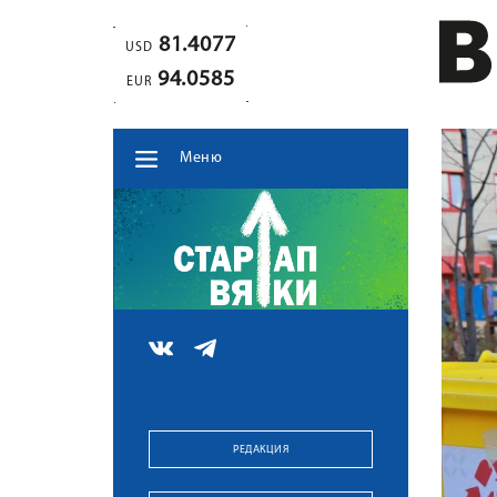
81.4077
USD
94.0585
EUR
Меню
РЕДАКЦИЯ