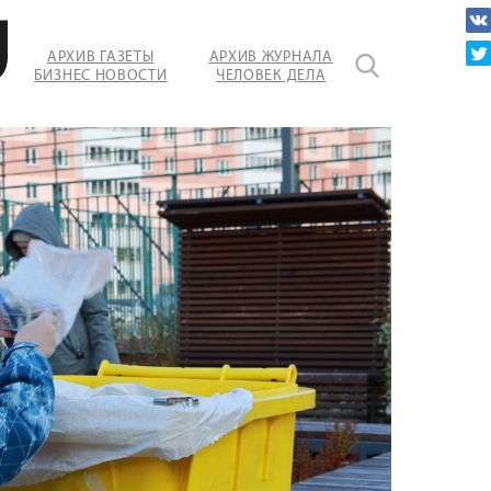
АРХИВ ГАЗЕТЫ
АРХИВ ЖУРНАЛА
БИЗНЕС НОВОСТИ
ЧЕЛОВЕК ДЕЛА