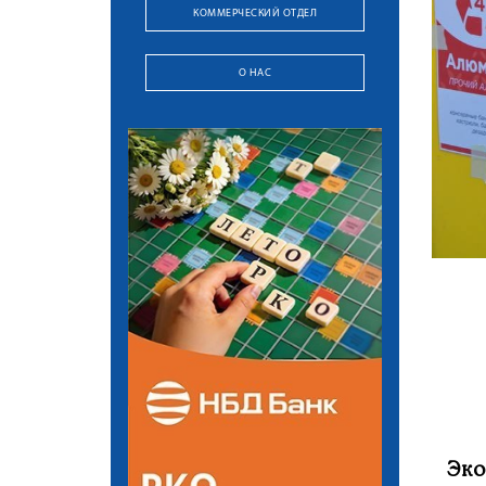
КОММЕРЧЕСКИЙ ОТДЕЛ
О НАС
Эко