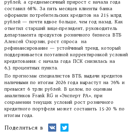
рублей, а среднемесячный прирост с начала года
составил 68%. За пять месяцев клиенты банка
оформили потребительских кредитов на 215 млрд
рублей — почти вдвое больше, чем год назад. Как
отметил старший вице‑президент, руководитель
департамента продуктов розничного бизнеса ВТБ
Алексей Охорзин, рост спроса на
рефинансирование — устойчивый тренд, который
поддерживается поэтапной корректировкой условий
кредитования: с начала года ПСК снизилась на
6,3 процентных пункта.
По прогнозам специалистов ВТБ, выдачи кредитов
наличными по итогам 2026 года вырастут на 76% и
превысят 6 трлн рублей. В целом, по оценкам
аналитиков Frank RG и «Эксперт РА», при
сохранении текущих условий рост розничного
кредитного портфеля может составить 15-20 % по
итогам года.
Поделиться в