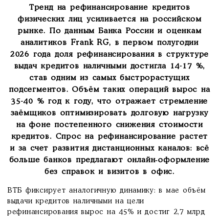
Тренд на рефинансирование кредитов
физических лиц усиливается на российском
рынке. По данным Банка России и оценкам
аналитиков Frank RG, в первом полугодии
2026 года доля рефинансирования в структуре
выдач кредитов наличными достигла 14-17 %,
став одним из самых быстрорастущих
подсегментов. Объём таких операций вырос на
35-40 % год к году, что отражает стремление
заёмщиков оптимизировать долговую нагрузку
на фоне постепенного снижения стоимости
кредитов. Спрос на рефинансирование растет
и за счет развития дистанционных каналов: всё
больше банков предлагают онлайн‑оформление
без справок и визитов в офис.
ВТБ фиксирует аналогичную динамику: в мае объём
выдачи кредитов наличными на цели
рефинансирования вырос на 45% и достиг 2,7 млрд