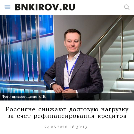
Фото предоставлено ВТБ.
Россияне снижают долговую нагрузку
за счет рефинансирования кредитов
24.06.2026 16:30:13