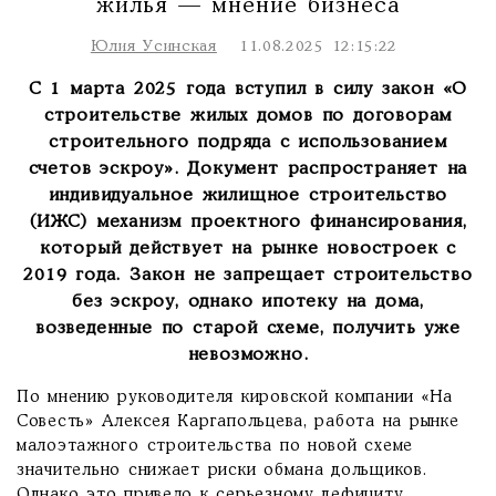
жилья — мнение бизнеса
Юлия Усинская
11.08.2025 12:15:22
С 1 марта 2025 года вступил в силу закон «О
строительстве жилых домов по договорам
строительного подряда с использованием
счетов эскроу». Документ распространяет на
индивидуальное жилищное строительство
(ИЖС) механизм проектного финансирования,
который действует на рынке новостроек с
2019 года. Закон не запрещает строительство
без эскроу, однако ипотеку на дома,
возведенные по старой схеме, получить уже
невозможно.
По мнению руководителя кировской компании «На
Совесть» Алексея Каргапольцева, работа на рынке
малоэтажного строительства по новой схеме
значительно снижает риски обмана дольщиков.
Однако это привело к серьезному дефициту