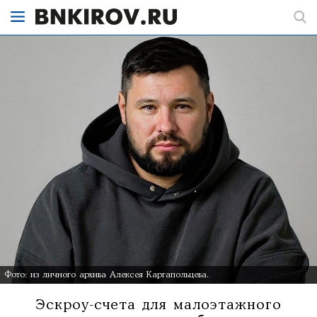
Фото: из личного архива Алексея Каргапольцева.
Эскроу-счета для малоэтажного