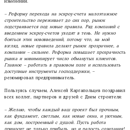
изменений.
– Реформу перехода на эскроу-счета малоэтажное
строительство переживает до сих пор, рынок
подстраивается под новые правила. Ряд компаний с
введением эскроу-счетов уходят в тень. Не нужно
бояться этих нововведений, потому что, на мой
взгляд, новые правила делают рынок прозрачнее, а
компании – сильнее. Реформа повышает прозрачность
рынка и минимизирует число обманутых клиентов.
Главное – работать в правовом поле и использовать
доступные инструменты господдержки,
–
резюмировал предприниматель.
Пользуясь случаем, Алексей Каргапольцев поздравил
всех коллег, партнеров и друзей с Днем строителя:
– Желаю, чтобы каждый ваш
проект был прочным,
как фундамент, светлым, как новые окна, и уютным,
как дом, построенный с душой. Пусть работа
приносит не только прибыль, но и радость созидания!