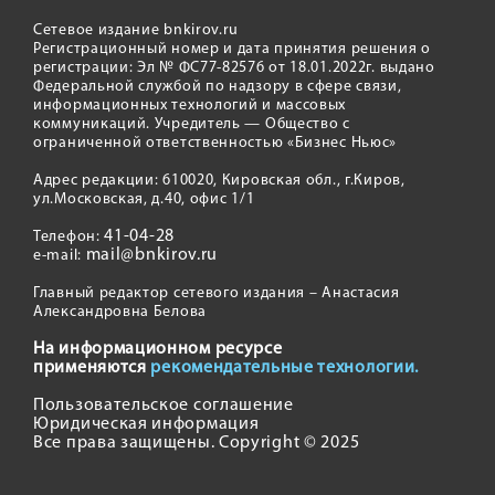
Сетевое издание bnkirov.ru
Регистрационный номер и дата принятия решения о
регистрации: Эл № ФС77-82576 от 18.01.2022г. выдано
Федеральной службой по надзору в сфере связи,
информационных технологий и массовых
коммуникаций. Учредитель — Общество с
ограниченной ответственностью «Бизнес Ньюс»
Адрес редакции: 610020, Кировская обл., г.Киров,
ул.Московская, д.40, офис 1/1
41-04-28
Телефон:
mail@bnkirov.ru
e-mail:
Главный редактор сетевого издания – Анастасия
Александровна Белова
На информационном ресурсе
применяются
рекомендательные технологии.
Пользовательское соглашение
Юридическая информация
Все права защищены. Copyright © 2025