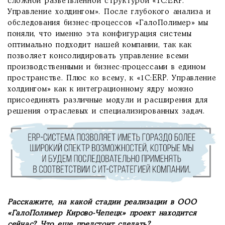
сложной разветвленной структурой «1С:ERP.
Управление холдингом». После глубокого анализа и
обследования бизнес-процессов «ГалоПолимер» мы
поняли, что именно эта конфигурация системы
оптимально подходит нашей компании, так как
позволяет консолидировать управление всеми
производственными и бизнес-процессами в едином
пространстве. Плюс ко всему, к «1С:ERP. Управление
холдингом» как к интеграционному ядру можно
присоединять различные модули и расширения для
решения отраслевых и специализированных задач.
Расскажите, на какой стадии реализации в ООО
«ГалоПолимер Кирово-Чепецк» проект находится
сейчас? Что еще предстоит сделать?