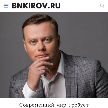
Современный мир требует