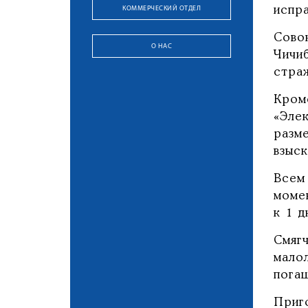
КОММЕРЧЕСКИЙ ОТДЕЛ
испр
Сово
О НАС
Чичи
страж
Кром
«Эле
разм
взыс
Всем
моме
к 1 
Смяг
мало
пога
Приго