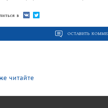
литься в
ОСТАВИТЬ КОММЕ
же читайте