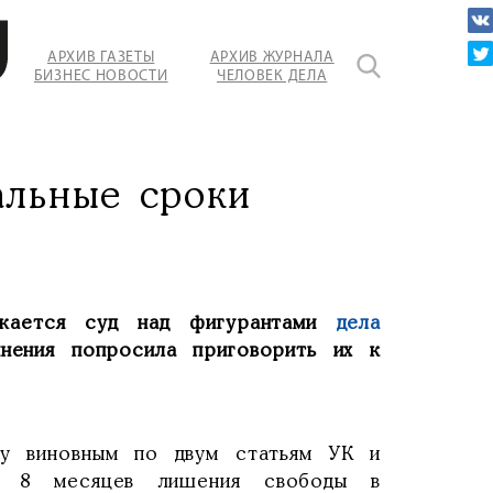
АРХИВ ГАЗЕТЫ
АРХИВ ЖУРНАЛА
БИЗНЕС НОВОСТИ
ЧЕЛОВЕК ДЕЛА
альные сроки
жается суд над фигурантами
дела
нения попросила приговорить их к
бу виновным по двум статьям УК и
да 8 месяцев лишения свободы в