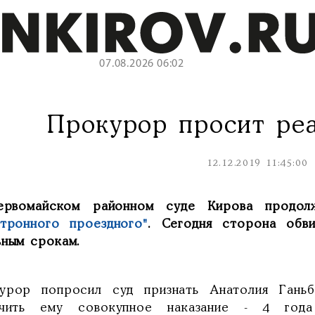
07.08.2026 06:02
Прокурор просит ре
12.12.2019 11:45:00
рвомайском районном суде Кирова продол
ктронного проездного"
. Сегодня сторона обви
ьным срокам.
урор попросил суд признать Анатолия Гань
ачить ему совокупное наказание - 4 го