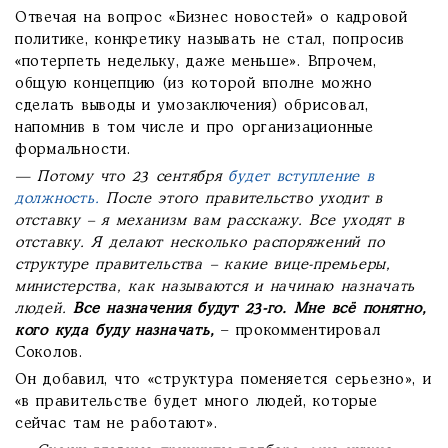
Отвечая на вопрос «Бизнес новостей» о кадровой
политике, конкретику называть не стал, попросив
«потерпеть недельку, даже меньше». Впрочем,
общую концепцию (из которой вполне можно
сделать выводы и умозаключения) обрисовал,
напомнив в том числе и про организационные
формальности.
— Потому что 23 сентября
будет вступление в
должность.
После этого правительство уходит в
отставку – я механизм вам расскажу. Все уходят в
отставку. Я делают несколько распоряжений по
структуре правительства – какие вице-премьеры,
министерства, как называются и начинаю назначать
людей.
Все назначения будут 23-го. Мне всё понятно,
кого куда буду назначать,
– прокомментировал
Соколов.
Он добавил, что «структура поменяется серьезно», и
«в правительстве будет много людей, которые
сейчас там не работают».