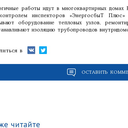
огичные работы идут в многоквартирных домах
контролем инспекторов «ЭнергосбыТ Плюс» п
ывают оборудование тепловых узлов, ремонти
танавливают изоляцию трубопроводов внутридомо
литься в
ОСТАВИТЬ КОММ
же читайте