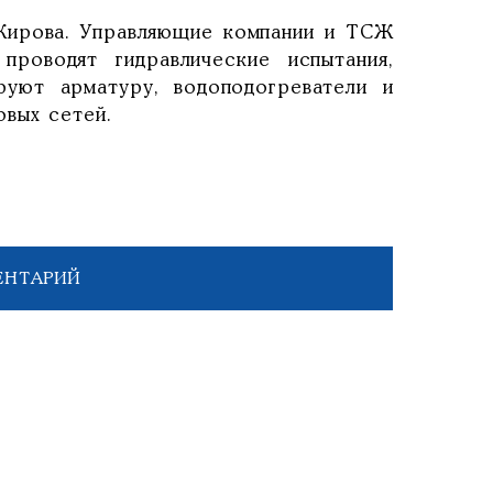
 Кирова. Управляющие компании и ТСЖ
роводят гидравлические испытания,
руют арматуру, водоподогреватели и
вых сетей.
ЕНТАРИЙ