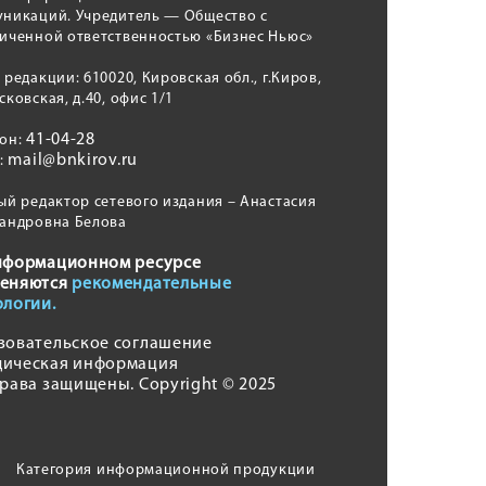
никаций. Учредитель — Общество с
иченной ответственностью «Бизнес Ньюс»
 редакции: 610020, Кировская обл., г.Киров,
сковская, д.40, офис 1/1
41-04-28
фон:
mail@bnkirov.ru
l:
ый редактор сетевого издания – Анастасия
андровна Белова
нформационном ресурсе
еняются
рекомендательные
ологии.
зовательское соглашение
ическая информация
права защищены. Copyright © 2025
Категория информационной продукции