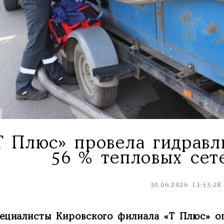
Т Плюс» провела гидравл
56 % тепловых сет
30.06.2026 13:53:28
ециалисты Кировского филиала «Т Плюс» оп