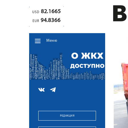
82.1665
USD
94.8366
EUR
Меню
РЕДАКЦИЯ