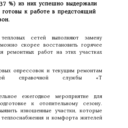
(37 %) из них успешно выдержали
 готовы к работе в предстоящий
зон.
тепловых сетей выполняют замену
 можно скорее восстановить горячее
я ремонтных работ на этих участках
овых опрессовок и текущим ремонтам
ой справочной службы «Т
тельное ежегодное мероприятие для
одготовке к отопительному сезону.
ыявить изношенные участки, которые
и теплоснабжения и комфорта жителей