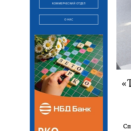
КОММЕРЧЕСКИЙ ОТДЕЛ
О НАС
«
Сп