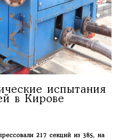
ические испытания
ей в Кирове
рессовали 217 секций из 385, на