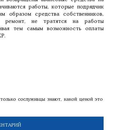
ачиваются работы, которые подрядчик
им образом средства собственников,
й ремонт, не тратятся на работы
чивая тем самым возможность оплаты
Р.
 только сослуживцы знают, какой ценой это
ЕНТАРИЙ