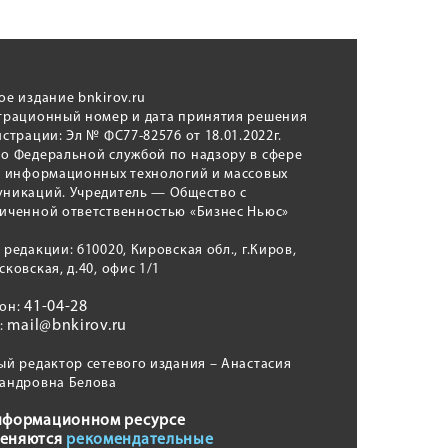
ое издание bnkirov.ru
трационный номер и дата принятия решения
истрации: Эл № ФС77-82576 от 18.01.2022г.
о Федеральной службой по надзору в сфере
, информационных технологий и массовых
никаций. Учредитель — Общество с
иченной ответственностью «Бизнес Ньюс»
 редакции: 610020, Кировская обл., г.Киров,
сковская, д.40, офис 1/1
41-04-28
фон:
mail@bnkirov.ru
l:
ый редактор сетевого издания – Анастасия
андровна Белова
нформационном ресурсе
еняются
рекомендательные