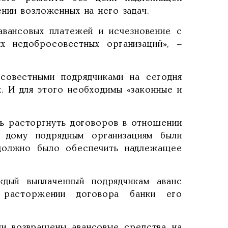
нии возложенных на него задач.
авансовых платежей и исчезновение с
х недобросовестных организаций», –
совестными подрядчиками на сегодня
. И для этого необходимы «законные и
ь расторгнуть договоров в отношении
 дому подрядным организациям были
 должно было обеспечить надлежащее
ждый выплаченный подрядчикам аванс
 расторжении договора банки его
и возвращены авансовые средства на