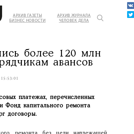
АРХИВ ГАЗЕТЫ
АРХИВ ЖУРНАЛА
БИЗНЕС НОВОСТИ
ЧЕЛОВЕК ДЕЛА
ись более 120 млн
рядчикам авансов
 15:53:01
нсовых платежах, перечисленных
и Фонд капитального ремонта
рг договоры.
ного ремонта без цели надлежащей