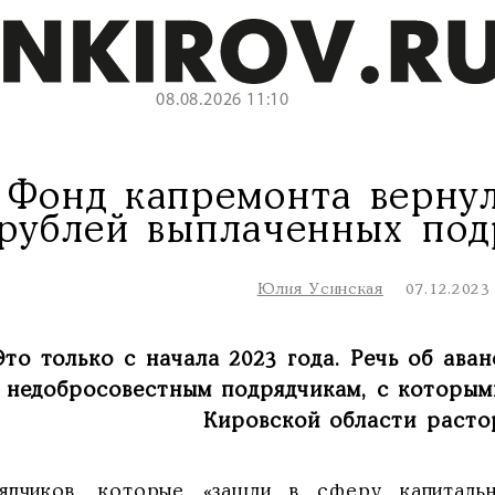
08.08.2026 11:10
 Фонд капремонта вернул
рублей выплаченных под
Юлия Усинская
07.12.2023
Это только с начала 2023 года. Речь об ава
недобросовестным подрядчикам, с которым
Кировской области расто
ядчиков, которые «зашли в сферу капиталь