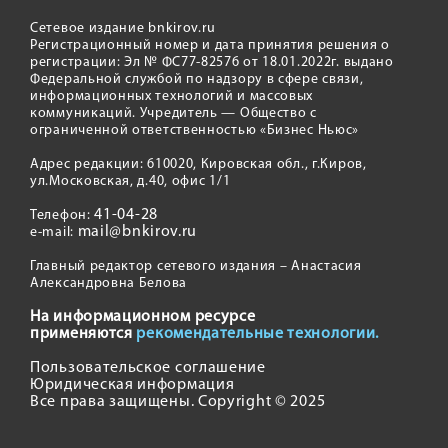
Сетевое издание bnkirov.ru
Регистрационный номер и дата принятия решения о
регистрации: Эл № ФС77-82576 от 18.01.2022г. выдано
Федеральной службой по надзору в сфере связи,
информационных технологий и массовых
коммуникаций. Учредитель — Общество с
ограниченной ответственностью «Бизнес Ньюс»
Адрес редакции: 610020, Кировская обл., г.Киров,
ул.Московская, д.40, офис 1/1
41-04-28
Телефон:
mail@bnkirov.ru
e-mail:
Главный редактор сетевого издания – Анастасия
Александровна Белова
На информационном ресурсе
применяются
рекомендательные технологии.
Пользовательское соглашение
Юридическая информация
Все права защищены. Copyright © 2025