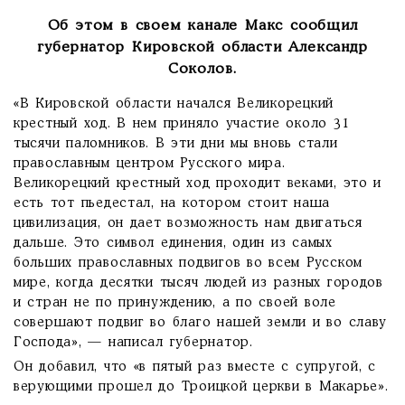
Об этом в своем канале Макс сообщил
губернатор Кировской области Александр
Соколов.
«В Кировской области начался Великорецкий
крестный ход. В нем приняло участие около 31
тысячи паломников. В эти дни мы вновь стали
православным центром Русского мира.
Великорецкий крестный ход проходит веками, это и
есть тот пьедестал, на котором стоит наша
цивилизация, он дает возможность нам двигаться
дальше. Это символ единения, один из самых
больших православных подвигов во всем Русском
мире, когда десятки тысяч людей из разных городов
и стран не по принуждению, а по своей воле
совершают подвиг во благо нашей земли и во славу
Господа», — написал губернатор.
Он добавил, что «в пятый раз вместе с супругой, с
верующими прошел до Троицкой церкви в Макарье».