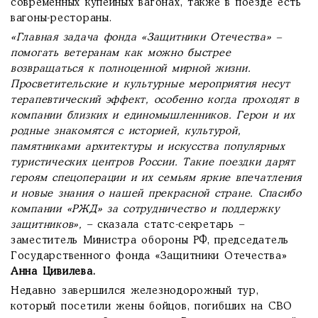
современных купейных вагонах, также в поезде есть
вагоны-рестораны.
«Главная задача фонда «Защитники Отечества» –
помогать ветеранам как можно быстрее
возвращаться к полноценной мирной жизни.
Просветительские и культурные мероприятия несут
терапевтический эффект, особенно когда проходят в
компании близких и единомышленников. Герои и их
родные знакомятся с историей, культурой,
памятниками архитектуры и искусства популярных
туристических центров России. Такие поездки дарят
героям спецоперации и их семьям яркие впечатления
и новые знания о нашей прекрасной стране. Спасибо
компании «РЖД» за сотрудничество и поддержку
защитников»,
– сказала статс-секретарь –
заместитель Министра обороны РФ, председатель
Государственного фонда «Защитники Отечества»
Анна Цивилева.
Недавно завершился железнодорожный тур,
который посетили жены бойцов, погибших на СВО