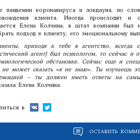
е пандемии коронавируса и локдауна, по слов
овождения клиента. Иногда происходят и с
нается Елена Колчина, в штат компании был н
рать подход к клиенту, его эмоциональному вып
иенты, приходя к тебе в агентство, всегда 
стический агент] был психологом, то сейчас и п
емиологической обстановке. Сейчас еще и спец
т не может сказать «я не знаю». Ты изучаешь 
рмацией – ты должен иметь ответы на самы
азала Елена Колчина.
литься в
ОСТАВИТЬ КОММ