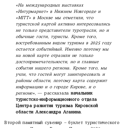
«На международных выставках
«Интурмаркет» в Нижнем Новгороде и
«MITT» в Москве мы отметили, что
туристской картой активно интересовались
не только представители туротрасли, но и
обычные гости, туристы. Кроме того,
востребованным видом туризма в 2025 году
остается событийный. Именно поэтому мы
на новой карте отразили не только
достопримечательности, но и главные
события нашего региона. Кроме того, мы
учли, что гостей могут заинтересовать и
районы области, поэтому карта содержит
информацию и о городе Кирове, и о
регионе»
, — рассказала
начальник
туристско-информационного отдела
Центра развития туризма Кировской
области Александра Аганина
.
Второй памятный сувенир – буклет туристического