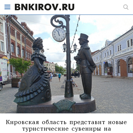
Кировская область представит новые
туристические сувениры на