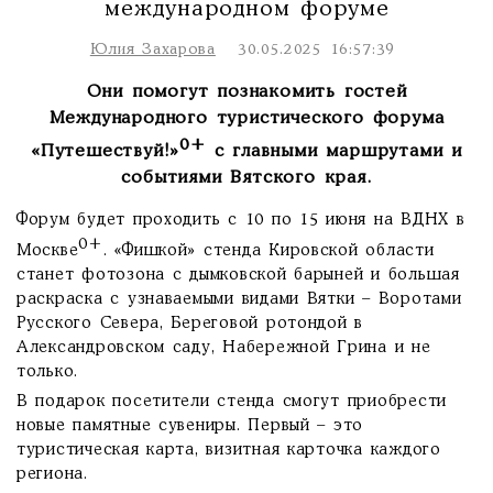
международном форуме
Юлия Захарова
30.05.2025 16:57:39
Они помогут познакомить гостей
Международного туристического форума
0+
«Путешествуй!»
с главными маршрутами и
событиями Вятского края.
Форум будет проходить с 10 по 15 июня на ВДНХ в
0+
Москве
. «Фишкой» стенда Кировской области
станет фотозона с дымковской барыней и большая
раскраска с узнаваемыми видами Вятки – Воротами
Русского Севера, Береговой ротондой в
Александровском саду, Набережной Грина и не
только.
В подарок посетители стенда смогут приобрести
новые памятные сувениры. Первый – это
туристическая карта, визитная карточка каждого
региона.