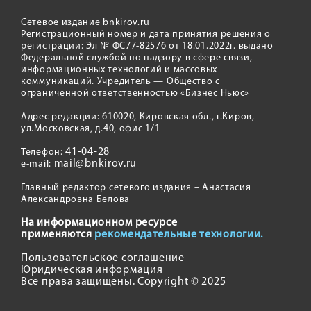
Сетевое издание bnkirov.ru
Регистрационный номер и дата принятия решения о
регистрации: Эл № ФС77-82576 от 18.01.2022г. выдано
Федеральной службой по надзору в сфере связи,
информационных технологий и массовых
коммуникаций. Учредитель — Общество с
ограниченной ответственностью «Бизнес Ньюс»
Адрес редакции: 610020, Кировская обл., г.Киров,
ул.Московская, д.40, офис 1/1
41-04-28
Телефон:
mail@bnkirov.ru
e-mail:
Главный редактор сетевого издания – Анастасия
Александровна Белова
На информационном ресурсе
применяются
рекомендательные технологии.
Пользовательское соглашение
Юридическая информация
Все права защищены. Copyright © 2025