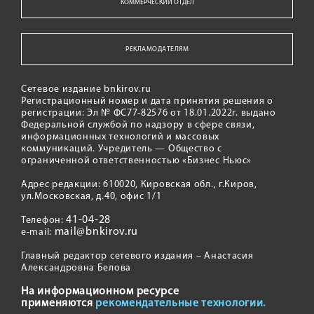
КОММЕРЧЕСКИЙ ОТДЕЛ
РЕКЛАМОДАТЕЛЯМ
Сетевое издание bnkirov.ru
Регистрационный номер и дата принятия решения о
регистрации: Эл № ФС77-82576 от 18.01.2022г. выдано
Федеральной службой по надзору в сфере связи,
информационных технологий и массовых
коммуникаций. Учредитель — Общество с
ограниченной ответственностью «Бизнес Ньюс»
Адрес редакции: 610020, Кировская обл., г.Киров,
ул.Московская, д.40, офис 1/1
41-04-28
Телефон:
mail@bnkirov.ru
e-mail:
Главный редактор сетевого издания – Анастасия
Александровна Белова
На информационном ресурсе
применяются
рекомендательные технологии.