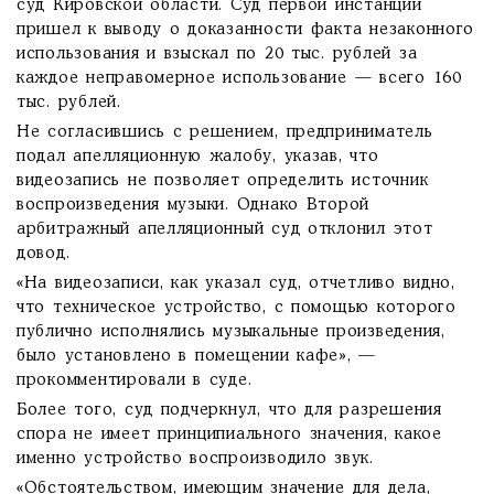
суд Кировской области. Суд первой инстанции
пришел к выводу о доказанности факта незаконного
использования и взыскал по 20 тыс. рублей за
каждое неправомерное использование — всего 160
тыс. рублей.
Не согласившись с решением, предприниматель
подал апелляционную жалобу, указав, что
видеозапись не позволяет определить источник
воспроизведения музыки. Однако Второй
арбитражный апелляционный суд отклонил этот
довод.
«На видеозаписи, как указал суд, отчетливо видно,
что техническое устройство, с помощью которого
публично исполнялись музыкальные произведения,
было установлено в помещении кафе», —
прокомментировали в суде.
Более того, суд подчеркнул, что для разрешения
спора не имеет принципиального значения, какое
именно устройство воспроизводило звук.
«Обстоятельством, имеющим значение для дела,