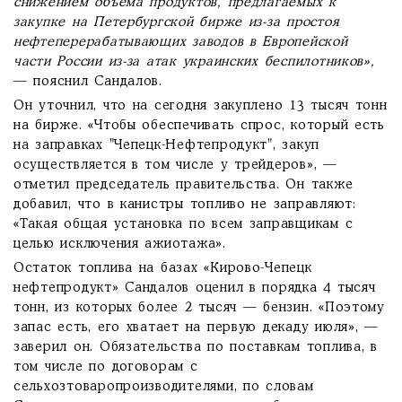
снижением объёма продуктов, предлагаемых к
закупке на Петербургской бирже из-за простоя
нефтеперерабатывающих заводов в Европейской
части России из-за атак украинских беспилотников»,
— пояснил Сандалов.
Он уточнил, что на сегодня закуплено 13 тысяч тонн
на бирже. «Чтобы обеспечивать спрос, который есть
на заправках "Чепецк-Нефтепродукт", закуп
осуществляется в том числе у трейдеров», —
отметил председатель правительства. Он также
добавил, что в канистры топливо не заправляют:
«Такая общая установка по всем заправщикам с
целью исключения ажиотажа».
Остаток топлива на базах «Кирово-Чепецк
нефтепродукт» Сандалов оценил в порядка 4 тысяч
тонн, из которых более 2 тысяч — бензин. «Поэтому
запас есть, его хватает на первую декаду июля», —
заверил он. Обязательства по поставкам топлива, в
том числе по договорам с
сельхозтоваропроизводителями, по словам