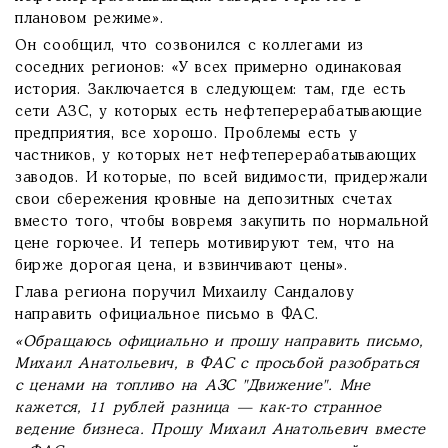
плановом режиме».
Он сообщил, что созвонился с коллегами из
соседних регионов: «У всех примерно одинаковая
история. Заключается в следующем: там, где есть
сети АЗС, у которых есть нефтеперерабатывающие
предприятия, все хорошо. Проблемы есть у
частников, у которых нет нефтеперерабатывающих
заводов. И которые, по всей видимости, придержали
свои сбережения кровные на депозитных счетах
вместо того, чтобы вовремя закупить по нормальной
цене горючее. И теперь мотивируют тем, что на
бирже дорогая цена, и взвинчивают цены».
Глава региона поручил Михаилу Сандалову
направить официальное письмо в ФАС.
«Обращаюсь официально и прошу направить письмо,
Михаил Анатольевич, в ФАС с просьбой разобраться
с ценами на топливо на АЗС "Движение". Мне
кажется, 11 рублей разница — как-то странное
ведение бизнеса. Прошу Михаил Анатольевич вместе