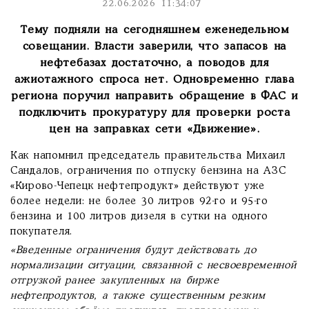
22.06.2026 11:34:07
Тему подняли на сегодняшнем еженедельном
совещании. Власти заверили, что запасов на
нефтебазах достаточно, а поводов для
ажиотажного спроса нет. Одновременно глава
региона поручил направить обращение в ФАС и
подключить прокуратуру для проверки роста
цен на заправках сети «Движение».
Как напомнил председатель правительства Михаил
Сандалов, ограничения по отпуску бензина на АЗС
«Кирово-Чепецк нефтепродукт» действуют уже
более недели: не более 30 литров 92-го и 95-го
бензина и 100 литров дизеля в сутки на одного
покупателя.
«Введенные ограничения будут действовать до
нормализации ситуации, связанной с несвоевременной
отгрузкой ранее закупленных на бирже
нефтепродуктов, а также существенным резким