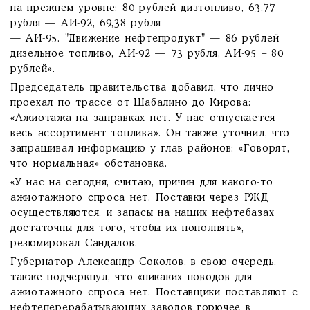
на прежнем уровне: 80 рублей дизтопливо, 63,77
рубля — АИ-92, 69,38 рубля
— АИ-95. "Движение нефтепродукт" — 86 рублей
дизельное топливо, АИ-92 — 73 рубля, АИ-95 – 80
рублей».
Председатель правительства добавил, что лично
проехал по трассе от Шабалино до Кирова:
«Ажиотажа на заправках нет. У нас отпускается
весь ассортимент топлива». Он также уточнил, что
запрашивал информацию у глав районов: «Говорят,
что нормальная» обстановка.
«У нас на сегодня, считаю, причин для какого-то
ажиотажного спроса нет. Поставки через РЖД
осуществляются, и запасы на наших нефтебазах
достаточны для того, чтобы их пополнять», —
резюмировал Сандалов.
Губернатор Александр Соколов, в свою очередь,
также подчеркнул, что «никаких поводов для
ажиотажного спроса нет. Поставщики поставляют с
нефтеперерабатывающих заводов горючее в