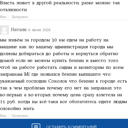
Власть живет в другой реальности, разве можно так
отвлжности
Имя
Цитировать
Натали
6 июля 2026
мы живём за городом 30 км едем на работу на
машине как по вашему администрация города мы
должны добираться до работы и вернуться обратно
домой если не можем купить бензин и вместо того
чтоб на работе работать сидим и мониторим по всем
заправкам Mí где появился бензин выпишите что
уважаемый господин Соколов что бензин в городе есть
так в чем проблема почему его нет на заправках это
во-первых а во-вторых почему цена сразу взлетела на
15 руб. когда вы всё-таки все обогатитесь едите людям
спокойно жить
Имя
Цитировать
ОСТАВИТЬ КОММЕНТАРИЙ