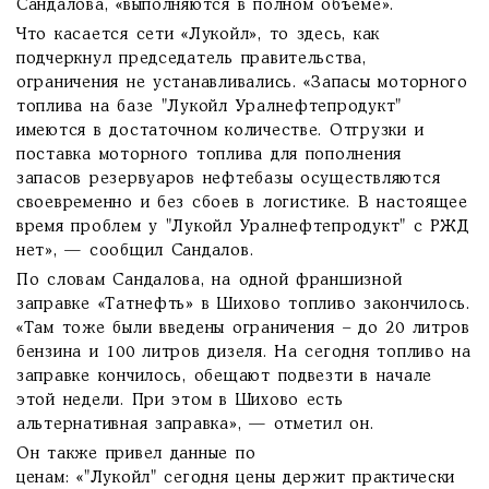
Сандалова, «выполняются в полном объеме».
Что касается сети «Лукойл», то здесь, как
подчеркнул председатель правительства,
ограничения не устанавливались. «Запасы моторного
топлива на базе "Лукойл Уралнефтепродукт"
имеются в достаточном количестве. Отгрузки и
поставка моторного топлива для пополнения
запасов резервуаров нефтебазы осуществляются
своевременно и без сбоев в логистике. В настоящее
время проблем у "Лукойл Уралнефтепродукт" с РЖД
нет», — сообщил Сандалов.
По словам Сандалова, на одной франшизной
заправке «Татнефть» в Шихово топливо закончилось.
«Там тоже были введены ограничения – до 20 литров
бензина и 100 литров дизеля. На сегодня топливо на
заправке кончилось, обещают подвезти в начале
этой недели. При этом в Шихово есть
альтернативная заправка», — отметил он.
Он также привел данные по
ценам: «"Лукойл" сегодня цены держит практически