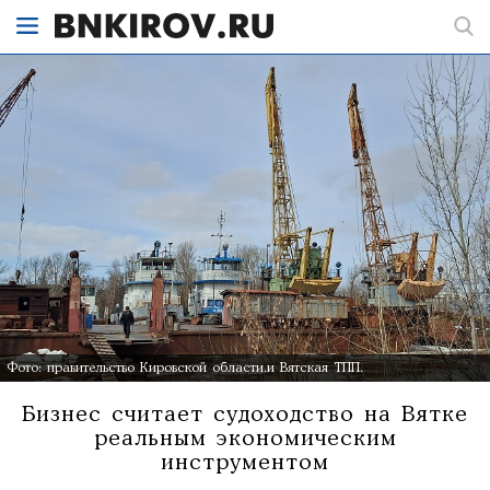
Фото: правительство Кировской области.и Вятская ТПП.
Бизнес считает судоходство на Вятке
реальным экономическим
инструментом