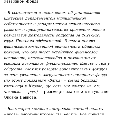
резервном фонде.
– В соответствии с положением об установлении
критериев департаментом муниципальной
собственности и департаментом экономического
развития и предпринимательства проведена оценка
результатов деятельности общества за 2021-2021
годы. П
ризнала эффективной. В целом анализ
финансово-хозяйственной деятельности общества
показал, что оно имеет устойчивое финансовое
положение, платежеспособно и независимо от
внешних источников финансирования. Вместе с тем у
общества имеются резервы дополнительных доходов
за счет увеличения загруженности номерного фонда
(по этому показателя «Вятка» – самая большая
гостиница в Кирове, где есть 182 номера на 242
человека, – ред.),
– резюмировала свое выступление
Оксана Панкова.
– Благодарен команде контрольно-счетной палаты
Кирова: работали втроем два месяца. Всё подняли,