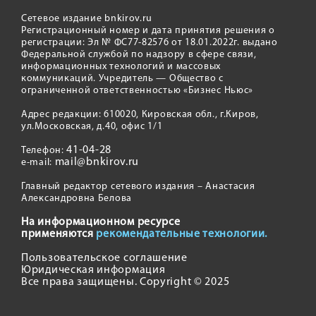
Сетевое издание bnkirov.ru
Регистрационный номер и дата принятия решения о
регистрации: Эл № ФС77-82576 от 18.01.2022г. выдано
Федеральной службой по надзору в сфере связи,
информационных технологий и массовых
коммуникаций. Учредитель — Общество с
ограниченной ответственностью «Бизнес Ньюс»
Адрес редакции: 610020, Кировская обл., г.Киров,
ул.Московская, д.40, офис 1/1
41-04-28
Телефон:
mail@bnkirov.ru
e-mail:
Главный редактор сетевого издания – Анастасия
Александровна Белова
На информационном ресурсе
применяются
рекомендательные технологии.
Пользовательское соглашение
Юридическая информация
Все права защищены. Copyright © 2025