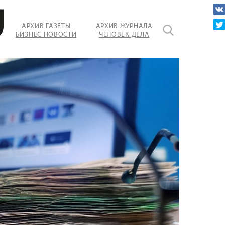
АРХИВ ГАЗЕТЫ
АРХИВ ЖУРНАЛА
БИЗНЕС НОВОСТИ
ЧЕЛОВЕК ДЕЛА