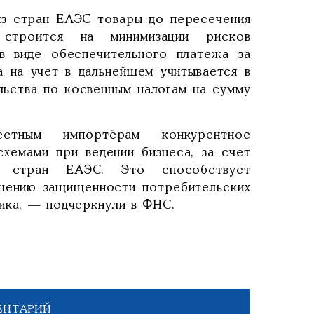
из стран ЕАЭС товары до пересечения
строится на минимизации рисков
 в виде обеспечительного платежа за
а на учет в дальнейшем учитывается в
льства по косвенным налогам на сумму
стным импортёрам конкурентное
хемами при ведении бизнеса, за счет
з стран ЕАЭС. Это способствует
шению защищенности потребительских
ика, — подчеркнули в ФНС.
ЕНТАРИЙ