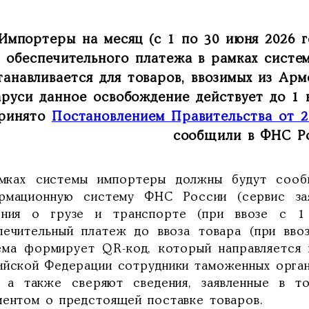
Импортеры на месяц (с 1 по 30 июня 2026 
обеспечительного платежа в рамках сист
танавливается для товаров, ввозимых из Арм
аруси данное освобождение действует до 1
ринято
Постановлением Правительства от 2
сообщили в ФНС Ро
мках системы импортеры должны будут сооб
рмационную систему ФНС России (сервис за
ения о грузе и транспорте (при ввозе с 1
печительный платеж до ввоза товара (при вво
ема формирует QR-код, который направляется 
ийской Федерации сотрудники таможенных орган
, а также сверяют сведения, заявленные в то
ментом о предстоящей поставке товаров.