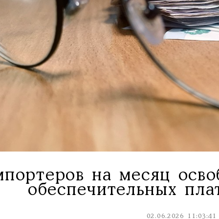
портеров на месяц осво
обеспечительных пл
02.06.2026 11:03:41