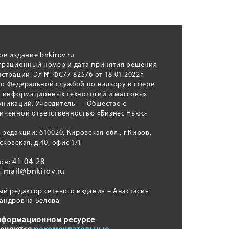
ое издание bnkirov.ru
трационный номер и дата принятия решения
истрации: Эл № ФС77-82576 от 18.01.2022г.
о Федеральной службой по надзору в сфере
, информационных технологий и массовых
никаций. Учредитель — Общество с
иченной ответственностью «Бизнес Ньюс»
 редакции: 610020, Кировская обл., г.Киров,
сковская, д.40, офис 1/1
41-04-28
фон:
mail@bnkirov.ru
l:
ый редактор сетевого издания – Анастасия
андровна Белова
нформационном ресурсе