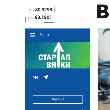
80.9293
USD
93.1901
EUR
Меню
РЕДАКЦИЯ