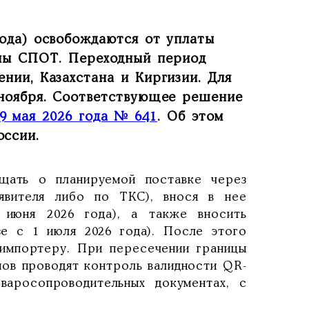
года) освобождаются от уплаты
емы СПОТ. Переходный период
ении, Казахстана и Киргизии. Для
 ноября. Соответствующее решение
9 мая 2026 года № 641
. Об этом
ссии.
щать о планируемой поставке через
явителя либо по ТКС), внося в нее
 июня 2026 года), а также вносить
зе с 1 июля 2026 года). После этого
импортеру. При пересечении границы
ов проводят контроль валидности QR-
варосопроводительных документах, с