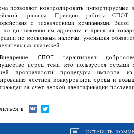
ема позволяет контролировать импортируемые 
ийской границы. Принцип работы СПОТ 
модействия с техническими компаниями. Залог
р по достижении им адресата и принятия товар
арации по косвенным налогам, уменьшая обязате
печительных платежей.
недрение СПОТ гарантирует добросове
мущество перед теми, кто пользуется серыми с
шей прозрачности процедуры импорта и
ированию честной конкурентной среды и повы
 граждан за счет четкой идентификации поставщ
литься в
ОСТАВИТЬ КОММ