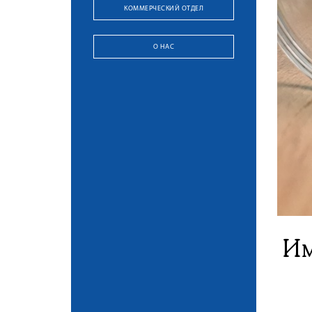
КОММЕРЧЕСКИЙ ОТДЕЛ
О НАС
Им