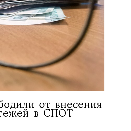
бодили от внесения
атежей в СПОТ