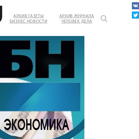
АРХИВ ГАЗЕТЫ
АРХИВ ЖУРНАЛА
БИЗНЕС НОВОСТИ
ЧЕЛОВЕК ДЕЛА