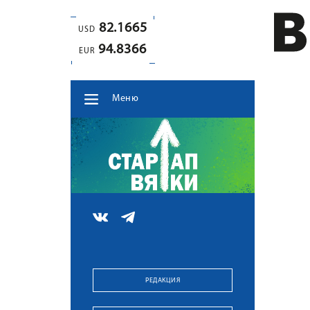
82.1665
USD
94.8366
EUR
Меню
РЕДАКЦИЯ