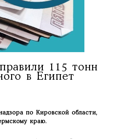
правили 115 тонн
ого в Египет
надзора по Кировской области,
ермскому краю.