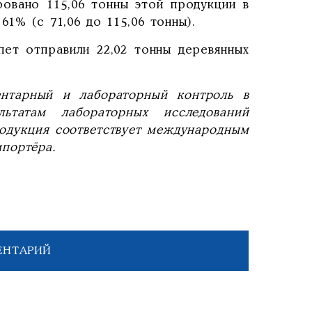
ровано 115,06 тонны этой продукции в
61% (с 71,06 до 115,06 тонны).
пет отправили 22,02 тонны деревянных
нтарный и лабораторный контроль в
татам лабораторных исследований
родукция соответствует международным
портёра.
ЕНТАРИЙ