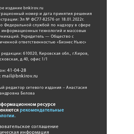
ое издание bnkirov.ru
трационный номер и дата принятия решения
истрации: Эл № ФС77-82576 от 18.01.2022г.
о Федеральной службой по надзору в сфере
, информационных технологий и массовых
никаций. Учредитель — Общество с
иченной ответственностью «Бизнес Ньюс»
 редакции: 610020, Кировская обл., г.Киров,
сковская, д.40, офис 1/1
41-04-28
фон:
mail@bnkirov.ru
l:
ый редактор сетевого издания – Анастасия
андровна Белова
нформационном ресурсе
еняются
рекомендательные
ологии.
зовательское соглашение
ическая информация