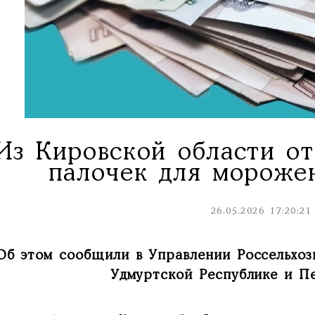
Из Кировской области от
палочек для морожен
26.05.2026 17:20:21
Об этом сообщили в Управлении Россельхоз
Удмуртской Республике и П