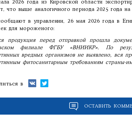
чала 2026 года из Кировской области экспорти
т, что выше аналогичного периода 2025 года на 
сообщают в управлении, 26 мая 2026 года в Еги
чек для мороженого:
я продукция перед отправкой прошла докуме
вском филиале ФГБУ «ВНИИКР». По резуль
нтинных вредных организмов не выявлено, вся п
нтинным фитосанитарным требованиям страны-им
литься в
ОСТАВИТЬ КОММ