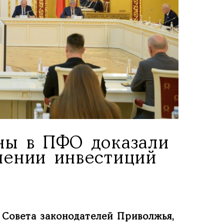
ны в ПФО доказали
чении инвестиций
е Совета законодателей Приволжья,