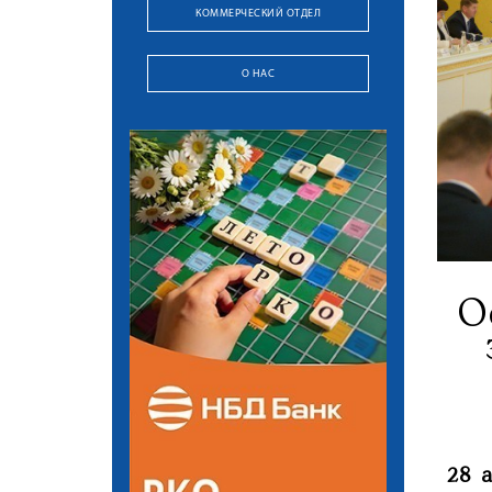
КОММЕРЧЕСКИЙ ОТДЕЛ
О НАС
О
28 