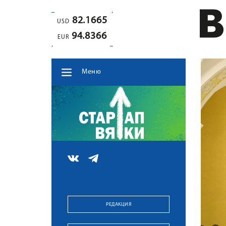
82.1665
USD
94.8366
EUR
Меню
РЕДАКЦИЯ