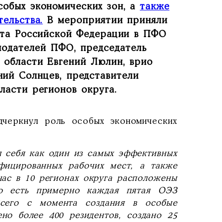
собых экономических зон, а
также
ельства.
В мероприятии приняли
нта Российской Федерации в ПФО
нодателей ПФО, председатель
 области Евгений Люлин, врио
ний Солнцев, представители
ласти регионов округа.
дчеркнул роль особых экономических
л себя как один из самых эффективных
фицированных рабочих мест, а также
час в 10 регионах округа расположены
то есть примерно каждая пятая ОЭЗ
Всего с момента создания в особые
но более 400 резидентов, создано 25