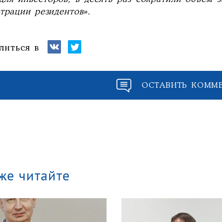
трации резидентов».
литься в
ОСТАВИТЬ КОММ
же читайте