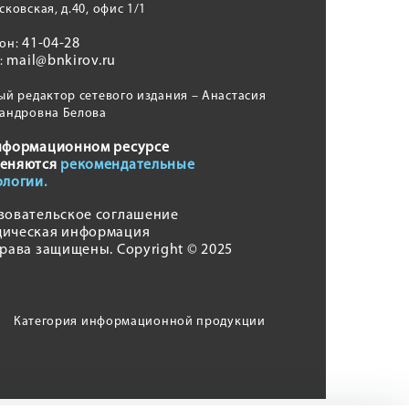
сковская, д.40, офис 1/1
41-04-28
фон:
mail@bnkirov.ru
l:
ый редактор сетевого издания – Анастасия
андровна Белова
нформационном ресурсе
еняются
рекомендательные
ологии.
зовательское соглашение
ическая информация
права защищены. Copyright © 2025
Категория информационной продукции