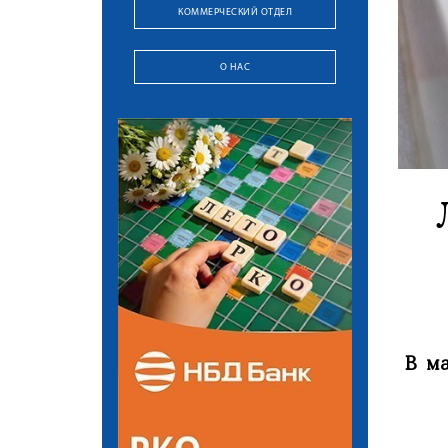
КОММЕРЧЕСКИЙ ОТДЕЛ
О НАС
В м