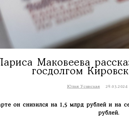
Лариса Маковеева расска
госдолгом Кировск
Юлия Усинская
29.03.2024
арте он снизился на 1,5 млрд рублей и на с
рублей.