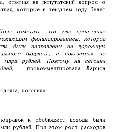
а, отвечая на депутатский вопрос о
ствах, которые в текущем году будут
Хочу отметить, что уже произошло
ережающим финансированием, которое
ства были направлены на дорожную
рального бюджета, и показатели по
5 млрд рублей. Поэтому на сегодня
блей,
– прокомментировала Лариса
сдолга, пояснила:
 поправок к облбюджет доходы были
8 млн рублей. При этом рост расходов