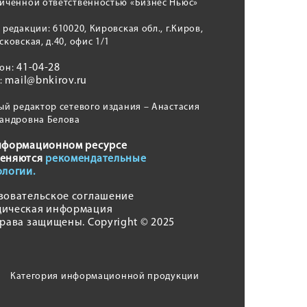
иченной ответственностью «Бизнес Ньюс»
 редакции: 610020, Кировская обл., г.Киров,
сковская, д.40, офис 1/1
41-04-28
фон:
mail@bnkirov.ru
l:
ый редактор сетевого издания – Анастасия
андровна Белова
нформационном ресурсе
еняются
рекомендательные
ологии.
зовательское соглашение
ическая информация
права защищены. Copyright © 2025
Категория информационной продукции