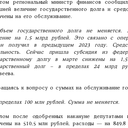
том региональный министр финансов сообщил
шней величине государственного долга и сред
ачены на его обслуживание.
ъем государственного долга не меняется. 
ение на 1,5 млрд рублей. Это связано с оп
он получил в предыдущем 2023 году. Сред
ельность. Сейчас пришла субсидия из феде
дарственному долгу в марте снижены на 1,
дарственный долг – в пределах 24 млрд ру
веева.
ращаясь к вопросу о суммах на обслуживание го
пределах 100 млн рублей. Сумма не меняется.
лом после одобренных накануне депутатами
ичены на 510,5 млн рублей, расходы — на 849,