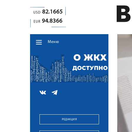
82.1665
USD
94.8366
EUR
Меню
РЕДАКЦИЯ