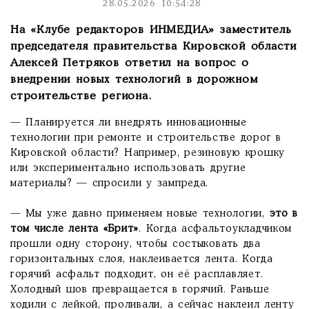
28.05.2026 10:54:28
На «Клубе редакторов ИНМЕДИА» заместитель
председателя правительства Кировской области
Алексей Петряков ответил на вопрос о
внедрении новых технологий в дорожном
строительстве региона.
— Планируется ли внедрять инновационные
технологии при ремонте и строительстве дорог в
Кировской области? Например, резиновую крошку
или экспериментально использовать другие
материалы? — спросили у зампреда.
— Мы уже давно применяем новые технологии,
это в
том числе лента «Брит»
. Когда асфальтоукладчиком
прошли одну сторону, чтобы состыковать два
горизонтальных слоя, наклеивается лента. Когда
горячий асфальт подходит, он её расплавляет.
Холодный шов превращается в горячий. Раньше
ходили с лейкой, проливали, а сейчас наклеил ленту