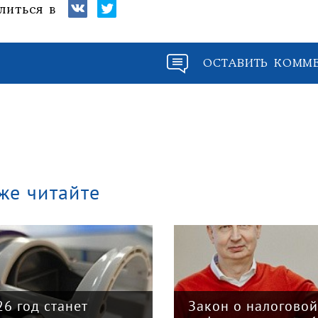
литься в
ОСТАВИТЬ КОММ
же читайте
26 год станет
Закон о налогово