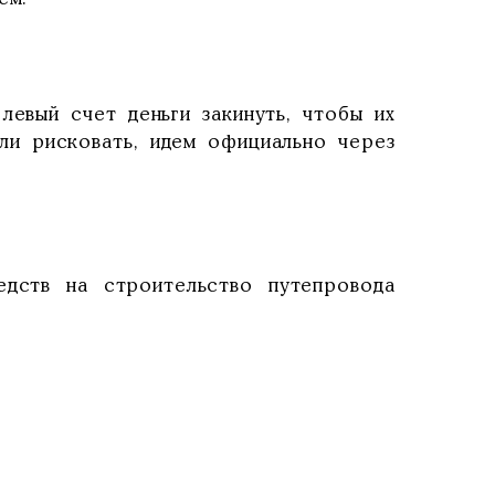
евый счет деньги закинуть, чтобы их
али рисковать, идем официально через
тв на строительство путепровода