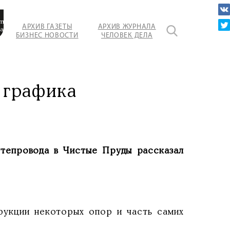
тво
АРХИВ ГАЗЕТЫ
АРХИВ ЖУРНАЛА
да
БИЗНЕС НОВОСТИ
ЧЕЛОВЕК ДЕЛА
ван
 графика
путепровода в Чистые Пруды рассказал
укции некоторых опор и часть самих