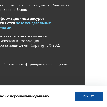
ый редактор сетевого издания – Анастасия
андровна Белова
нформационном ресурсе
еняются
рекомендательные
ологии.
зовательское соглашение
ическая информация
права защищены. Copyright © 2025
Категория информационной продукции
кой о персональных данных
с
ПРИНЯТЬ