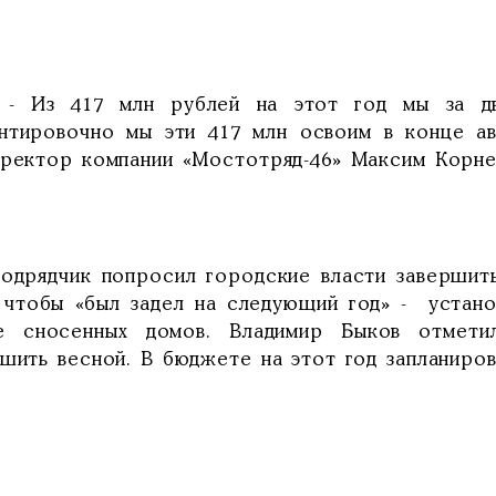
 417 млн рублей на этот год мы за два 
нтировочно мы эти 417 млн освоим в конце авг
иректор компании «Мостотряд-46» Максим Корне
ядчик попросил городские власти завершить
, чтобы «был задел на следующий год» - устан
е сносенных домов. Владимир Быков отмети
ршить весной. В бюджете на этот год запланиро