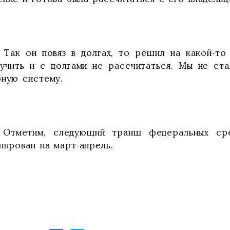
к он повяз в долгах, то решил на какой-то л
лучить и с долгами не рассчитаться. Мы не ст
бную систему.
тим, следующий транш федеральных средс
нирован на март-апрель.