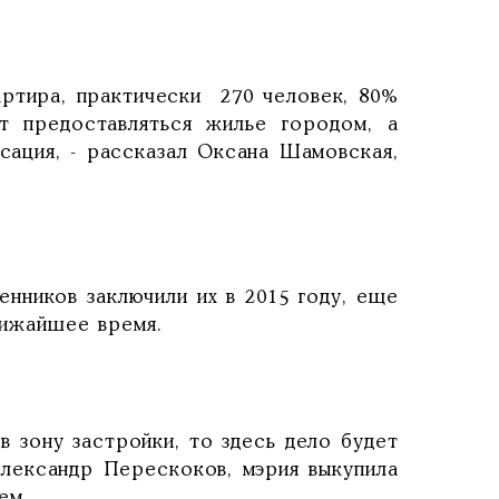
ртира, практически 270 человек, 80%
ет предоставляться жилье городом, а
сация, - рассказал Оксана Шамовская,
ников заключили их в 2015 году, еще
лижайшее время.
зону застройки, то здесь дело будет
Александр Перескоков, мэрия выкупила
ем.