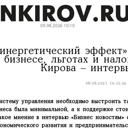
09.08.2026 10:10
инергетический эффект»
 бизнесе, льготах и нал
Кирова – интерв
08.08.2021 16:12:36
истему управления необходимо выстроить та
неса была минимальной, а к поддержке сто
акое мнение в интервью «Бизнес новостям» 
кономического развития и предпринимательс