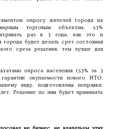
таментом опросу жителей города на
нарным торговым объектам, 53%
атривать раз в 3 года, как это и
я города будет делать срез состояния
акого среза решения, тем лучше для
ьтатами опроса населения (53% за 3
гарантии окупаемости нового НТО,
шнему виду, подготовлены поправки,
 лет. Решение по ним будет принимать
лосовал не бизнес, не владельцы этих