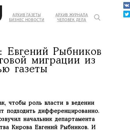
АРХИВ ГАЗЕТЫ
АРХИВ ЖУРНАЛА
БИЗНЕС НОВОСТИ
ЧЕЛОВЕК ДЕЛА
: Евгений Рыбников
оговой миграции из
ью газеты
к, чтобы роль власти в ведении
ит подходить дифференцированно.
озвучил начальник департамента
тва Кирова Евгений Рыбников. И