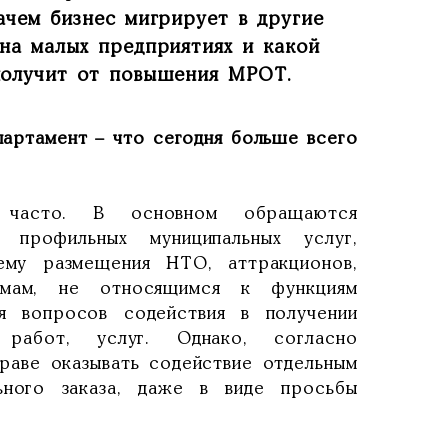
ачем бизнес мигрирует в другие
 на малых предприятиях и какой
получит от повышения МРОТ.
партамент – что сегодня больше всего
 часто. В основном обращаются
и профильных муниципальных услуг,
ему размещения НТО, аттракционов,
емам, не относящимся к функциям
я вопросов содействия в получении
 работ, услуг. Однако, согласно
праве оказывать содействие отдельным
ьного заказа, даже в виде просьбы