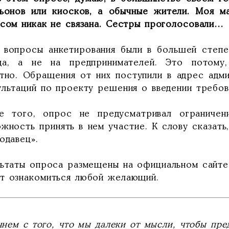
льонов или киосков, а обычные жители. Моя м
есом никак не связана. Сестры проголосовали…
, вопросы анкетирования были в большей степ
да, а не на предпринимателей. Это потому
стно. Обращения от них поступили в адрес адм
ультаций по проекту решения о введении требов
е того, опрос не предусматривал ограничен
жность принять в нем участие. К слову сказать
одавец».
льтаты опроса размещены на официальном сайте
т ознакомиться любой желающий.
чнем с того, что мы далеки от мысли, чтобы пре