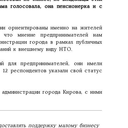
ама голосовала, она пенсионерка и с
ени ориентированы именно на жителей
, что мнение предпринимателей нам
инистрации города в рамках публичных
аний к внешнему виду НТО.
ий для предпринимателей, они имели
, 12 респондентов указали свой статус
 администрации города Кирова, с ними
доставлять поддержку малому бизнесу