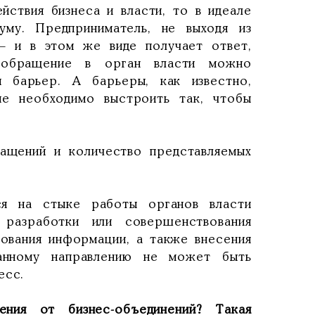
йствия бизнеса и власти, то в идеале
му. Предприниматель, не выходя из
– и в этом же виде получает ответ,
 обращение в орган власти можно
й барьер. А барьеры, как известно,
ие необходимо выстроить так, чтобы
ащений и количество представляемых
тся на стыке работы органов власти
 разработки или совершенствования
ования информации, а также внесения
данному направлению не может быть
есс.
ения от бизнес-объединений? Такая