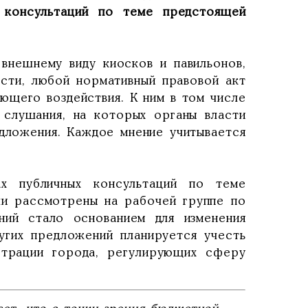
х консультаций по теме предстоящей
?
 внешнему виду киосков и павильонов,
ости, любой нормативный правовой акт
ющего воздействия. К ним в том числе
 слушания, на которых органы власти
едложения. Каждое мнение учитывается
ах публичных консультаций по теме
ли рассмотрены на рабочей группе по
ий стало основанием для изменения
угих предложений планируется учесть
страции города, регулирующих сферу