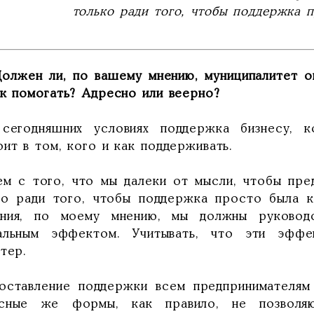
только ради того, чтобы поддержка п
Должен ли, по вашему мнению, муниципалитет о
ак помогать? Адресно или веерно?
сегодняшних условиях поддержка бизнесу, к
ит в том, кого и как поддерживать.
ем с того, что мы далеки от мысли, чтобы пре
ко ради того, чтобы поддержка просто была к
ния, по моему мнению, мы должны руковод
альным эффектом. Учитывать, что эти эфф
тер.
оставление поддержки всем предпринимателям
сные же формы, как правило, не позволяю