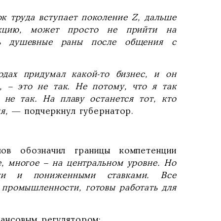
к труда вступает поколение Z, дальше
кцию, может просто не прийти на
ть душевные раны после общения с
одах придумал какой-то бизнес, и он
, – это не так. Не потому, что я так
 не так. На плаву останется тот, кто
ия,
— подчеркнул губернатор.
ов обозначил границы компетенции
, многое – на центральном уровне. Но
ки и пониженными ставками. Все
 промышленности, готовы работать для
нансовым регулятором: