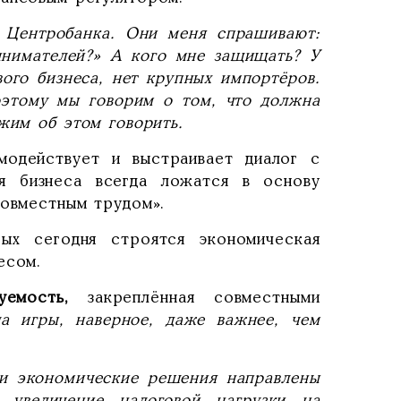
и Центробанка. Они меня спрашивают:
нимателей?» А кого мне защищать? У
вого бизнеса, нет крупных импортёров.
оэтому мы говорим о том, что должна
жим об этом говорить.
модействует и выстраивает диалог с
я бизнеса всегда ложатся в основу
совместным трудом».
ых сегодня строятся экономическая
есом.
уемость,
закреплённая совместными
а игры, наверное, даже важнее, чем
 экономические решения направлены
 увеличение налоговой нагрузки на