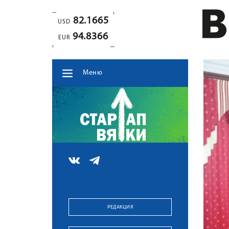
82.1665
USD
94.8366
EUR
Меню
РЕДАКЦИЯ