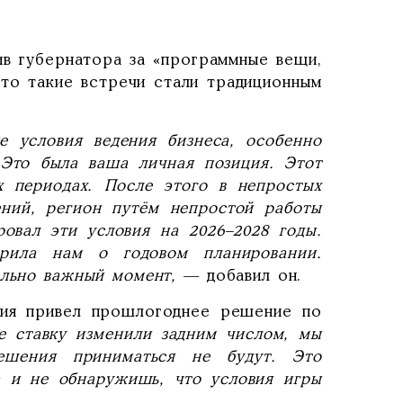
ив губернатора за «программные вещи,
что такие встречи стали традиционным
 условия ведения бизнеса, особенно
. Это была ваша личная позиция. Этот
х периодах. После этого в непростых
ений, регион путём непростой работы
овал эти условия на 2026–2028 годы.
орила нам о годовом планировании.
ально важный момент,
— добавил он.
ния привел прошлогоднее решение по
е ставку изменили задним числом, мы
шения приниматься не будут. Это
а и не обнаружишь, что условия игры