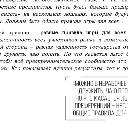
ретные предприятия. Пусть будет больше предпр
«сидеть» на нескольких лошадях, которые буду
м. Должны быть общие правила игры для всех».
ий принцип –
равные правила игры для всех
одоступность всех участников рынка к возможн
ой стороны – равная удалённость государства о
я дружить, чаю попить. Но что касается льгот 
чтобы всё предпринимательское сообщество это
сех. Кто показывает лучшие результаты, тот и до