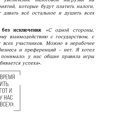
иятий, которые будут платить налоги,
т давать всё остальное и душить всех
 без исключения
:
«С одной стороны,
ому взаимодействию с государством, с
т всех участников. Можно в нерабочее
бизнеса и преференций – нет. Я хотел
 понимало: у нас общие правила игры
бивается успеха».