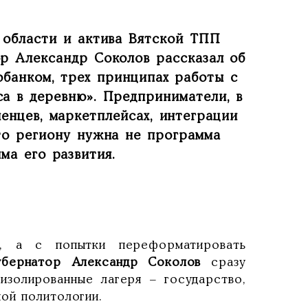
 области и актива Вятской ТПП
ор Александр Соколов рассказал об
обанком, трех принципах работы с
а в деревню». Предприниматели, в
енцев, маркетплейсах, интеграции
что региону нужна не программа
ма его развития.
», а с попытки переформатировать
убернатор Александр Соколов
сразу
изолированные лагеря – государство,
ой политологии.