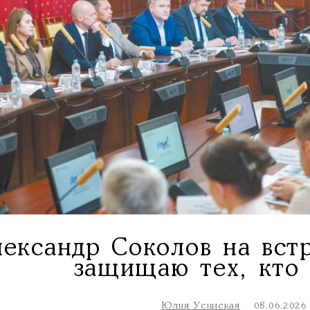
ександр Соколов на встр
защищаю тех, кто 
Юлия Усинская
08.06.2026