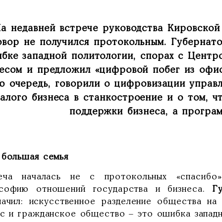
а недавней встрече руководства Кировской
овор не получился протокольным. Губернат
бке западной политологии, спорах с Центр
есом и предложил «цифровой побег из офис
ю очередь, говорили о цифровизации управл
алого бизнеса в станкостроение и о том, 
поддержки бизнеса, а програм
 большая семья
еча началась не с протокольных «спасибо
софию отношений государства и бизнеса.
Г
начил: искусственное разделение общества на 
ес и гражданское общество – это ошибка западн