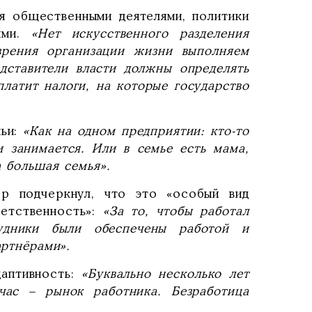
ся общественными деятелями, политики
ями.
«Нет искусственного разделения
зрения организации жизни выполняем
дставители власти должны определять
платит налоги, на которые государство
ьи:
«Как на одном предприятии: кто-то
и занимается. Или в семье есть мама,
а большая семья».
ор подчеркнул, что это «особый вид
ветственность»:
«За то, чтобы работал
удники были обеспечены работой и
артнёрами».
даптивность:
«Буквально несколько лет
час – рынок работника. Безработица