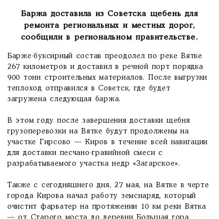
Баржа доставила из Советска щебень для
ремонта региональных и местных дорог,
сообщили в региональном правительстве.
Барже-буксирный состав преодолел по реке Вятке
267 километров и доставил в речной порт порядка
900 тонн строительных материалов. После выгрузки
теплоход отправился в Советск, где будет
загружена следующая баржа.
В этом году после завершения доставки щебня
грузоперевозки на Вятке будут продолжены на
участке Гирсово — Киров в течение всей навигации
для доставки песчано-гравийной смеси с
разрабатываемого участка недр «Загарское».
Также с сегодняшнего дня, 27 мая, на Вятке в черте
города Кирова начал работу земснаряд, который
очистит фарватер на протяжении 10 км реки Вятка
— от Старого моста до деревни Большая гора.