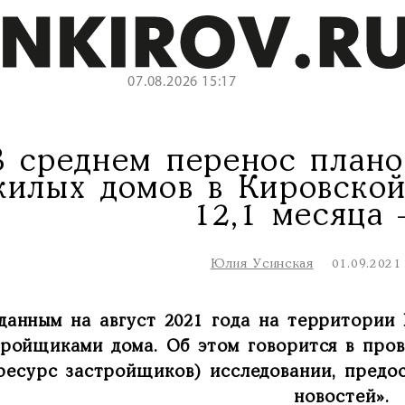
07.08.2026 15:17
В среднем перенос плано
илых домов в Кировской
12,1 месяца 
Юлия Усинская
01.09.2021
данным на август 2021 года на территории
тройщиками дома. Об этом говорится в пр
ресурс застройщиков) исследовании, предо
новостей».