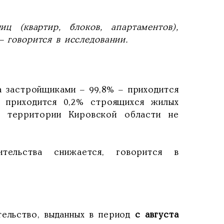
ц (квартир, блоков, апартаментов),
– говорится в исследовании.
 застройщиками – 99,8% – приходится
а приходится 0,2% строящихся жилых
а территории Кировской области не
тельства снижается, говорится в
ельство, выданных в период
с августа