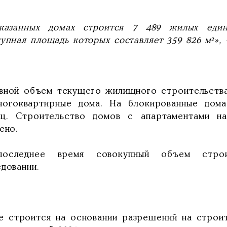
казанных домах строится 7 489 жилых едини
упная площадь которых составляет 359 826 м²», 
вной объем текущего жилищного строительства
ногоквартирные дома. На блокированные дом
иц. Строительство домов с апартаментами н
ено.
оследнее время совокупный объем строи
довании.
е строится на основании разрешений на строит