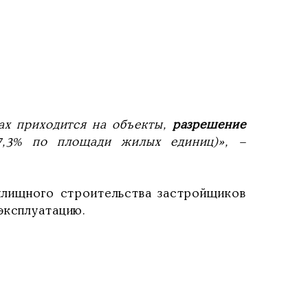
ах приходится на объекты,
разрешение
,3% по площади жилых единиц)», –
илищного строительства застройщиков
эксплуатацию.