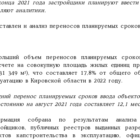
конца 2021 года застройщики планируют ввести
ляют аналитики.
ставлен и анализ переносов планируемых сроков
ольший объем переносов планируемых сроко
счете на совокупную площадь жилых единиц пр
(31 349 м²), что составляет 17,8% от общего 
уатацию в Кировской области в 2022 году.
дний перенос планируемых сроков ввода объекто
стоянию на август 2021 года составляет 12,1 ме
рмация собрана по результатам анализа
ройщиков, публичных реестров выданных раз
ктов капстроительства в эксплуатацию, офи