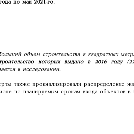
года по май 2021-го.
больший объем строительства в квадратных метр
троительство которых выдано в 2016 году
(27
ается в исследовании.
ерты также проанализировали распределение ж
гионе по планируемым срокам ввода объектов в 