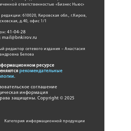
иченной ответственностью «Бизнес Ньюс»
 редакции: 610020, Кировская обл., г.Киров,
сковская, д.40, офис 1/1
41-04-28
фон:
mail@bnkirov.ru
l:
ый редактор сетевого издания – Анастасия
андровна Белова
нформационном ресурсе
еняются
рекомендательные
ологии.
зовательское соглашение
ическая информация
права защищены. Copyright © 2025
Категория информационной продукции