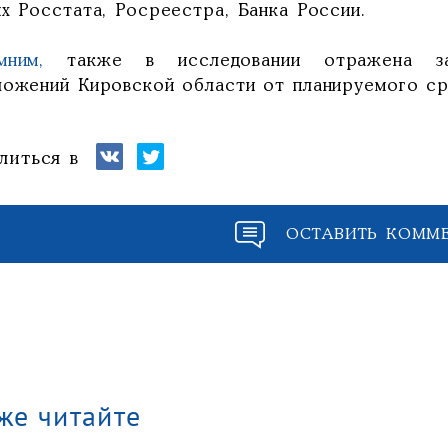
х Росстата, Росреестра, Банка России.
мним,
также в исследовании отражена зав
ложений Кировской области от планируемого ср
литься в
ОСТАВИТЬ КОММ
же читайте