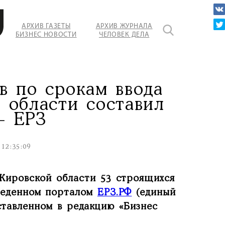
АРХИВ ГАЗЕТЫ
АРХИВ ЖУРНАЛА
БИЗНЕС НОВОСТИ
ЧЕЛОВЕК ДЕЛА
в по срокам ввода
 области составил
– ЕРЗ
 12:35:09
 Кировской области 53 строящихся
оведенном порталом
ЕРЗ.РФ
(единый
ставленном в редакцию «Бизнес