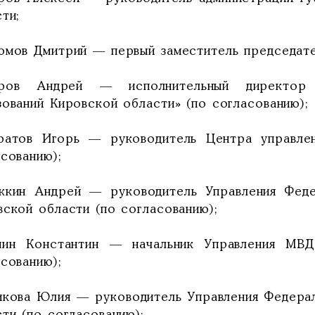
ти;
юмов Дмитрий — первый заместитель председате
ров Андрей — исполнительный директор 
зований Кировской области» (по согласованию);
ратов Игорь — руководитель Центра управле
сованию);
жкин Андрей — руководитель Управления Фед
вской области (по согласованию);
нин Константин — начальник Управления МВ
сованию);
икова Юлия — руководитель Управления Федера