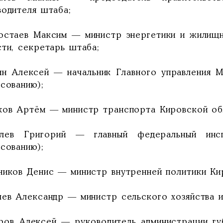
водителя штаба;
остаев Максим — министр энергетики и жилищн
сти, секретарь штаба;
ин Алексей — начальник Главного управления 
сованию);
ков Артём — министр транспорта Кировской об
лев Григорий — главный федеральный инс
сованию);
ников Денис — министр внутренней политики Ки
лев Александр — министр сельского хозяйства и
ров Алексей — руководитель администрации гу