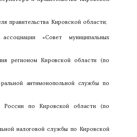
ля правительства Кировской области;
ассоциации «Совет муниципальных
ния регионом Кировской области (по
еральной антимонопольной службы по
Д России по Кировской области (по
льной налоговой службы по Кировской