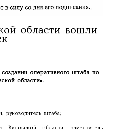
кой области вошли
ек
 создании оперативного штаба по
ской области».
, руководитель штаба;
а Кировской области, заместитель