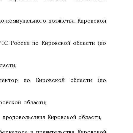
о-коммунального хозяйства Кировской
МЧС России по Кировской области (по
ласти;
пектор по Кировской области (по
ровской области;
 продовольствия Кировской области;
бернатора и правительства Кировской