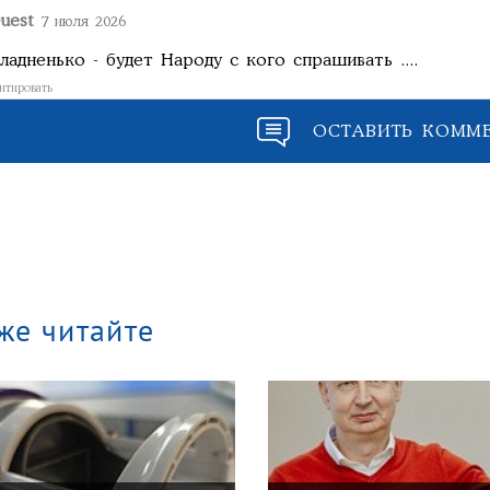
uest
7 июля 2026
ладненько - будет Народу с кого спрашивать ....
итировать
ОСТАВИТЬ КОММ
же читайте