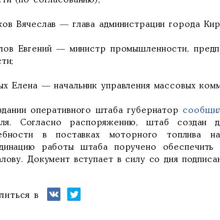
ти (по согласованию);
ков Вячеслав — глава администрации города Кир
лов Евгений — министр промышленности, предп
ти;
ых Елена — начальник управления массовых ком
здании оперативного штаба губернатор
сообщил
ля. Согласно распоряжению, штаб создан д
ебности в поставках моторного топлива на
динацию работы штаба поручено обеспечить 
лову. Документ вступает в силу со дня подписан
литься в