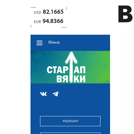
82.1665
USD
94.8366
EUR
Меню
РЕДАКЦИЯ