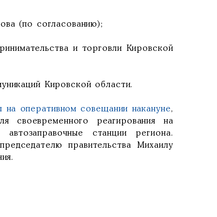
ова (по согласованию);
ринимательства и торговли Кировской
муникаций Кировской области.
 на оперативном совещании накануне
,
ля своевременного реагирования на
 автозаправочные станции региона.
председателю правительства Михаилу
ия.