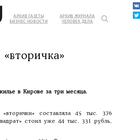
АРХИВ ГАЗЕТЫ
АРХИВ ЖУРНАЛА
БИЗНЕС НОВОСТИ
ЧЕЛОВЕК ДЕЛА
т
 «вторичка»
илье в Кирове за три месяца.
 «вторички» составляла 45 тыс. 376
вадрат» стоил уже 44 тыс. 331 рубль,