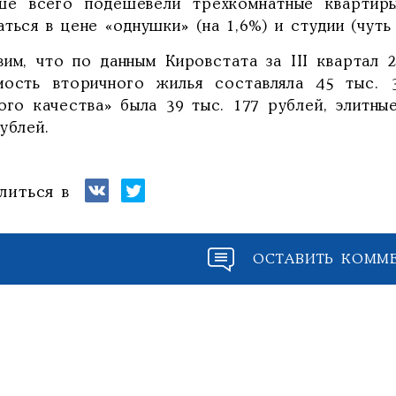
ше всего подешевели трехкомнатные квартир
ться в цене «однушки» (на 1,6%) и студии (чуть
вим, что по данным Кировстата за III квартал 
мость вторичного жилья составляла 45 тыс.
ого качества» была 39 тыс. 177 рублей, элитны
ублей.
литься в
ОСТАВИТЬ КОММ