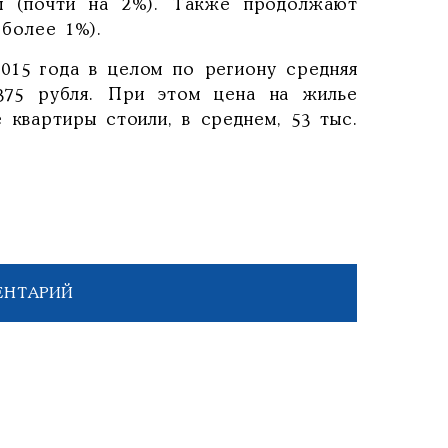
ы (почти на 2%). Также продолжают
 более 1%).
2015 года в целом по региону средняя
 375 рубля. При этом цена на жилье
е квартиры стоили, в среднем, 53 тыс.
ЕНТАРИЙ