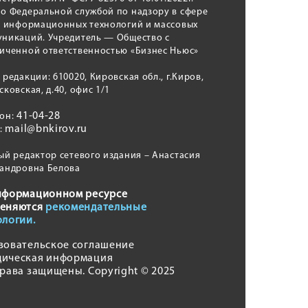
о Федеральной службой по надзору в сфере
, информационных технологий и массовых
никаций. Учредитель — Общество с
иченной ответственностью «Бизнес Ньюс»
 редакции: 610020, Кировская обл., г.Киров,
сковская, д.40, офис 1/1
41-04-28
фон:
mail@bnkirov.ru
l:
ый редактор сетевого издания – Анастасия
андровна Белова
нформационном ресурсе
еняются
рекомендательные
ологии.
зовательское соглашение
ическая информация
права защищены. Copyright © 2025