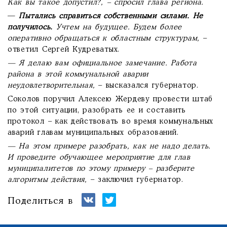
Как вы такое допустил?, – спросил глава региона.
—
Пытались справиться собственными силами. Не
получилось.
Учтем на будущее. Будем более
оперативно обращаться к областным структурам,
–
ответил Сергей Кудреватых.
— Я делаю вам официальное замечание. Работа
района в этой коммунальной аварии
неудовлетворительная,
– высказался губернатор.
Соколов поручил Алексею Жердеву провести штаб
по этой ситуации, разобрать ее и составить
протокол – как действовать во время коммунальных
аварий главам муниципальных образований.
— На этом примере разобрать, как не надо делать.
И проведите обучающее мероприятие для глав
муниципалитетов по этому примеру – разберите
алгоритмы действия,
– заключил губернатор.
Поделиться в