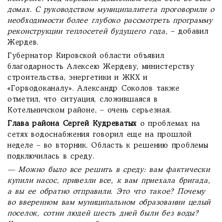
домах. С руководством муниципалитета проговорили о
необходимости более глубоко рассмотреть программу
реконструкции теплосетей будущего года,
– добавил
Жердев.
Губернатор Кировской области объявил
благодарность Алексею Жердеву, министерству
строительства, энергетики и ЖКХ и
«Горводоканалу». Александр Соколов также
отметил, что ситуация, сложившаяся в
Котельничском районе, – очень серьезная.
Глава района Сергей Кудреватых
о проблемах на
сетях водоснабжения говорил еще на прошлой
неделе – во вторник. Область к решению проблемы
подключилась в среду.
— Можно было все решить в среду: вам фактически
купили насос, привезли все, к вам приехала бригада,
а вы ее обратно отправили. Это что такое? Почему
во вверенном вам муниципальном образовании целый
поселок, сотни людей шесть дней были без воды?