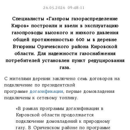
26.05.2026 09:48:11
Специалисты «Газпром газораспределение
Киров» построили и ввели в эксплуатацию
газопроводы высокого и низкого давления
общей протяженностью 600 м в деревне
Втюрины Оричевского района Кировской
области. Для надежности газоснабжения
потребителей установлен пункт редуцирования
газа.
С жителями деревни заключено семь договоров на
подключение по президентской
программе
догазификации
, первые домовладения
подключены к сетевому топливу.
«В рамках программы догазификации в
Кировской области продолжается
подключение домовладений к природному
газу. В Оричевском районе по программе